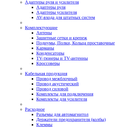
Адаптеры руля и усилителя
Адаптеры руля
Адаптеры усилителя
AV-входа для штатных систем
Комплектующие
Антены
Защитные сетки и крепеж
Подиумы, Полки, Кольца проставочные
Карманы
Конденсаторы
TV-тюнеры и TV-антенны
Кроссоверы
Кабельная продукция
Провод межблочный
Провод акустический
Провод силовой
Комплекты для подключения
Комплекты для усилителя
Расходное
Разъемы для автомагнитол
Держатели предохранителя (колбы)
Клеммы