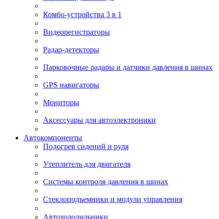
Комбо-устройства 3 в 1
Видеорегистраторы
Радар-детекторы
Парковочные радары и датчики давления в шинах
GPS навигаторы
Мониторы
Аксессуары для автоэлектроники
Автокомпоненты
Подогрев сидений и руля
Утеплитель для двигателя
Системы контроля давления в шинах
Стеклоподъемники и модули управления
Автохолодильники