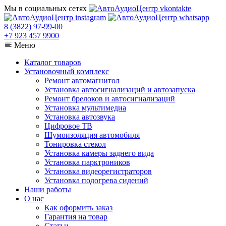
Мы в социальных сетях
8 (3822) 97-99-00
+7 923 457 9900
Меню
Каталог товаров
Установочный комплекс
Ремонт автомагнитол
Установка автосигнализаций и автозапуска
Ремонт брелоков и автосигнализаций
Установка мультимедиа
Установка автозвука
Цифровое ТВ
Шумоизоляция автомобиля
Тонировка стекол
Установка камеры заднего вида
Установка парктроников
Установка видеорегистраторов
Установка подогрева сидений
Наши работы
О нас
Как оформить заказ
Гарантия на товар
Статьи