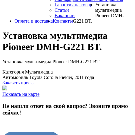
Гарантия на товар
Установка
Статьи
мультимедиа
Вакансии
Pioneer DMH-
Оплата и доставка
Контакты
G221 BT.
Установка мультимедиа
Pioneer DMH-G221 BT.
Установка мультимедиа Pioneer DMH-G221 BT.
Категория
Мультимедиа
Автомобиль
Toyota Corolla Fielder, 2011 года
Заказать проект
Показать на карте
Не нашли ответ на свой вопрос?
Звоните прямо
сейчас!
8 (3822) 97-99-00