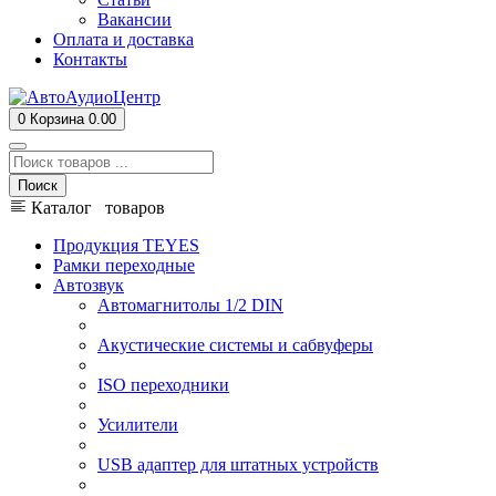
Вакансии
Оплата и доставка
Контакты
0
Корзина
0.00
Поиск
Каталог товаров
Продукция TEYES
Рамки переходные
Автозвук
Автомагнитолы 1/2 DIN
Акустические системы и сабвуферы
ISO переходники
Усилители
USB адаптер для штатных устройств