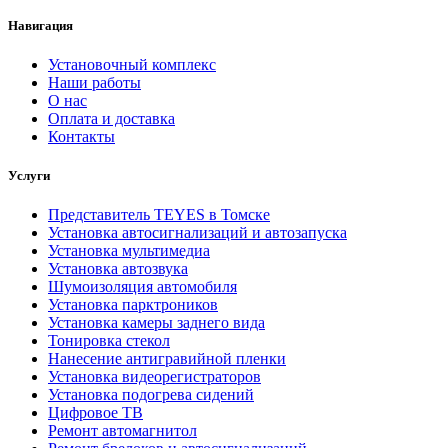
Навигация
Установочный комплекс
Наши работы
О нас
Оплата и доставка
Контакты
Услуги
Представитель TEYES в Томске
Установка автосигнализаций и автозапуска
Установка мультимедиа
Установка автозвука
Шумоизоляция автомобиля
Установка парктроников
Установка камеры заднего вида
Тонировка стекол
Нанесение антигравийной пленки
Установка видеорегистраторов
Установка подогрева сидений
Цифровое ТВ
Ремонт автомагнитол