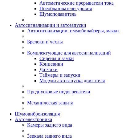
Автоматические прерыватели тока
Преобразователи уровня
Шумоподавитель
Автосигнализации и автозапуски
Автосигнализации, иммобилайзеры, маяки
Брелоки и чехлы
Комплектующие для автосигнализаций
Сирены и замки
Концевики
Датчики
Таймеры и запуски
Модули автозапуска двигателя
Предпусковые подогреватели
Механическая защита
Шумовиброизоляция
Автоэлектроника
Камеры заднего вида
Зеркала заднего вида