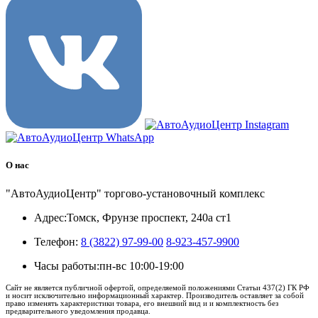
О нас
"АвтоАудиоЦентр" торгово-установочный комплекс
Адрес:
Томск, Фрунзе проспект, 240а ст1
Телефон:
8 (3822) 97-99-00
8-923-457-9900
Часы работы:
пн-вс 10:00-19:00
Сайт не является публичной офертой, определяемой положениями Статьи 437(2) ГК РФ
и носит исключительно информационный характер. Производитель оставляет за собой
право изменять характеристики товара, его внешний вид и и комплектность без
предварительного уведомления продавца.