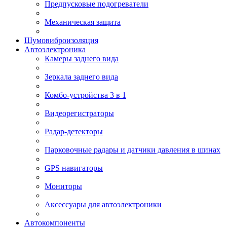
Предпусковые подогреватели
Механическая защита
Шумовиброизоляция
Автоэлектроника
Камеры заднего вида
Зеркала заднего вида
Комбо-устройства 3 в 1
Видеорегистраторы
Радар-детекторы
Парковочные радары и датчики давления в шинах
GPS навигаторы
Мониторы
Аксессуары для автоэлектроники
Автокомпоненты