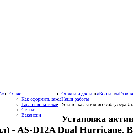
боты
О нас
Оплата и доставка
Контакты
Главна
Как оформить заказ
Наши работы
Гарантия на товар
Установка активного сабвуфера Ur
Статьи
Вакансии
Установка актив
ал) - AS-D12A Dual Hurricane.