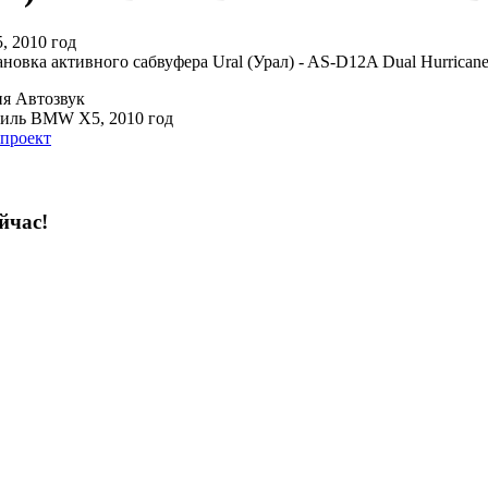
 2010 год
новка активного сабвуфера Ural (Урал) - AS-D12A Dual Hurricane
ия
Автозвук
иль
BMW X5, 2010 год
 проект
йчас!