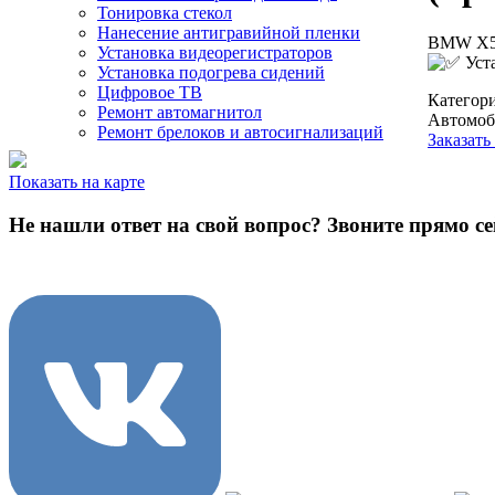
Тонировка стекол
Нанесение антигравийной пленки
BMW X5,
Установка видеорегистраторов
Уста
Установка подогрева сидений
Цифровое ТВ
Категор
Ремонт автомагнитол
Автомоб
Ремонт брелоков и автосигнализаций
Заказать
Показать на карте
Не нашли ответ на свой вопрос?
Звоните прямо се
8 (3822) 97-99-00