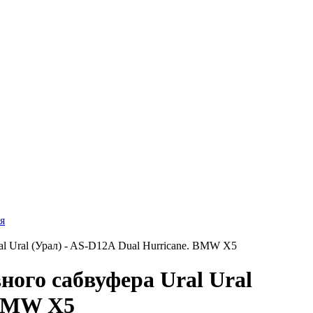
я
al Ural (Урал) - AS-D12A Dual Hurricane. BMW X5
ного сабвуфера Ural Ural
 BMW X5