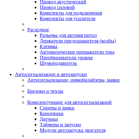
Провод акустический
Провод силовой
Комплекты для подключения
Комплекты для усилителя
Расходное
Разъемы для автомагнитол
Держатели предохранителя (колбы)
Клеммы
Автоматические прерыватели тока
Преобразователи уровня
Шумоподавитель
Автосигнализации и автозапуски
Автосигнализации, иммобилайзеры, маяки
Брелоки и чехлы
Комплектующие для автосигнализаций
Сирены и замки
Концевики
Датчики
Таймеры и запуски
Модули автозапуска двигателя