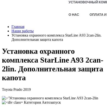
УСТАНОВОЧНЫЙ КОМ
О НАС
ОПЛАТА И
Главная
Наши работы
Установка охранного комплекса StarLine A93 2can-2lin.
Дополнительная защита капота
Установка охранного
комплекса StarLine A93 2can-
2lin. Дополнительная защита
капота
Toyota Prado 2019
Установка охранного комплекса StarLine A93 2can-2lin
Категория
Автозапуск