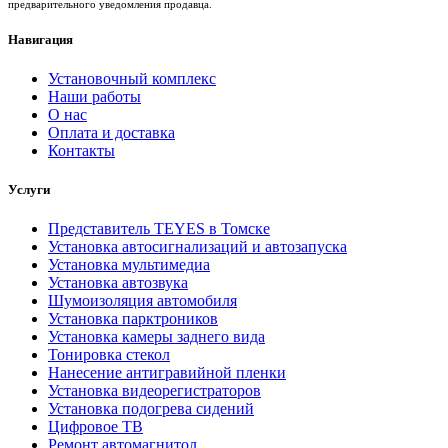
предварительного уведомления продавца.
Навигация
Установочный комплекс
Наши работы
О нас
Оплата и доставка
Контакты
Услуги
Представитель TEYES в Томске
Установка автосигнализаций и автозапуска
Установка мультимедиа
Установка автозвука
Шумоизоляция автомобиля
Установка парктроников
Установка камеры заднего вида
Тонировка стекол
Нанесение антигравийной пленки
Установка видеорегистраторов
Установка подогрева сидений
Цифровое ТВ
Ремонт автомагнитол