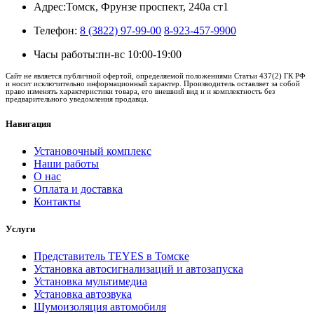
Адрес:
Томск, Фрунзе проспект, 240а ст1
Телефон:
8 (3822) 97-99-00
8-923-457-9900
Часы работы:
пн-вс 10:00-19:00
Сайт не является публичной офертой, определяемой положениями Статьи 437(2) ГК РФ
и носит исключительно информационный характер. Производитель оставляет за собой
право изменять характеристики товара, его внешний вид и и комплектность без
предварительного уведомления продавца.
Навигация
Установочный комплекс
Наши работы
О нас
Оплата и доставка
Контакты
Услуги
Представитель TEYES в Томске
Установка автосигнализаций и автозапуска
Установка мультимедиа
Установка автозвука
Шумоизоляция автомобиля