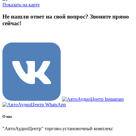
Показать на карте
Не нашли ответ на свой вопрос?
Звоните прямо
сейчас!
8 (3822) 97-99-00
О нас
"АвтоАудиоЦентр" торгово-установочный комплекс