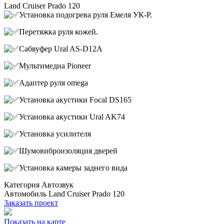
Land Cruiser Prado 120
Установка подогрева руля Емеля УК-Р.
Перетяжка руля кожей.
Сабвуфер Ural AS-D12A
Мультимедиа Pioneer
Адаптер руля omega
Установка акустики Focal DS165
Установка акустики Ural AK74
Установка усилителя
Шумовиброизоляция дверей
Установка камеры заднего вида
Категория
Автозвук
Автомобиль
Land Cruiser Prado 120
Заказать проект
Показать на карте