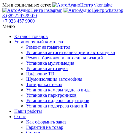
Мы в социальных сетях
8 (3822) 97-99-00
+7 923 457 9900
Меню
Каталог товаров
Установочный комплекс
Ремонт автомагнитол
Установка автосигнализаций и автозапуска
Ремонт брелоков и автосигнализаций
Установка мультимедиа
Установка автозвука
Цифровое ТВ
Шумоизоляция автомобиля
Тонировка стекол
Установка камеры заднего вида
Установка парктроников
Установка видеорегистраторов
Установка подогрева сидений
Наши работы
О нас
Как оформить заказ
Гарантия на товар
Статьи