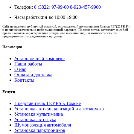
Телефон:
8 (3822) 97-99-00
8-923-457-9900
Часы работы:
пн-вс 10:00-19:00
Сайт не является публичной офертой, определяемой положениями Статьи 437(2) ГК РФ
и носит исключительно информационный характер. Производитель оставляет за собой
право изменять характеристики товара, его внешний вид и и комплектность без
предварительного уведомления продавца.
Навигация
Установочный комплекс
Наши работы
О нас
Оплата и доставка
Контакты
Услуги
Представитель TEYES в Томске
Установка автосигнализаций и автозапуска
Установка мультимедиа
Установка автозвука
Шумоизоляция автомобиля
Установка парктроников