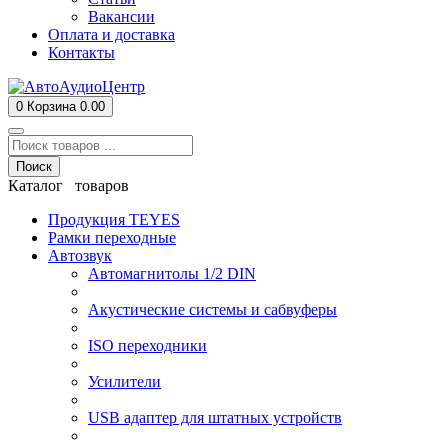
Вакансии
Оплата и доставка
Контакты
0
Корзина
0.00
Поиск
Каталог товаров
Продукция TEYES
Рамки переходные
Автозвук
Автомагнитолы 1/2 DIN
Акустические системы и сабвуферы
ISO переходники
Усилители
USB адаптер для штатных устройств