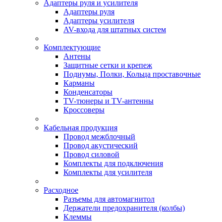
Адаптеры руля и усилителя
Адаптеры руля
Адаптеры усилителя
AV-входа для штатных систем
Комплектующие
Антены
Защитные сетки и крепеж
Подиумы, Полки, Кольца проставочные
Карманы
Конденсаторы
TV-тюнеры и TV-антенны
Кроссоверы
Кабельная продукция
Провод межблочный
Провод акустический
Провод силовой
Комплекты для подключения
Комплекты для усилителя
Расходное
Разъемы для автомагнитол
Держатели предохранителя (колбы)
Клеммы