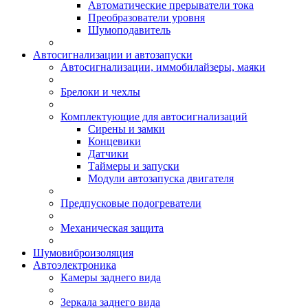
Автоматические прерыватели тока
Преобразователи уровня
Шумоподавитель
Автосигнализации и автозапуски
Автосигнализации, иммобилайзеры, маяки
Брелоки и чехлы
Комплектующие для автосигнализаций
Сирены и замки
Концевики
Датчики
Таймеры и запуски
Модули автозапуска двигателя
Предпусковые подогреватели
Механическая защита
Шумовиброизоляция
Автоэлектроника
Камеры заднего вида
Зеркала заднего вида