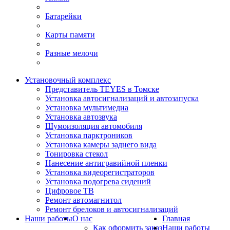
Батарейки
Карты памяти
Разные мелочи
Установочный комплекс
Представитель TEYES в Томске
Установка автосигнализаций и автозапуска
Установка мультимедиа
Установка автозвука
Шумоизоляция автомобиля
Установка парктроников
Установка камеры заднего вида
Тонировка стекол
Нанесение антигравийной пленки
Установка видеорегистраторов
Установка подогрева сидений
Цифровое ТВ
Ремонт автомагнитол
Ремонт брелоков и автосигнализаций
Наши работы
О нас
Главная
Как оформить заказ
Наши работы