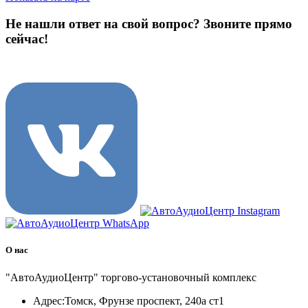
Не нашли ответ на свой вопрос?
Звоните прямо
сейчас!
8 (3822) 97-99-00
О нас
"АвтоАудиоЦентр" торгово-установочный комплекс
Адрес:
Томск, Фрунзе проспект, 240а ст1