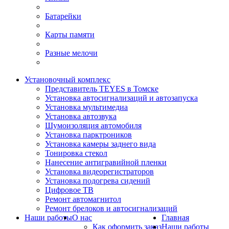
Батарейки
Карты памяти
Разные мелочи
Установочный комплекс
Представитель TEYES в Томске
Установка автосигнализаций и автозапуска
Установка мультимедиа
Установка автозвука
Шумоизоляция автомобиля
Установка парктроников
Установка камеры заднего вида
Тонировка стекол
Нанесение антигравийной пленки
Установка видеорегистраторов
Установка подогрева сидений
Цифровое ТВ
Ремонт автомагнитол
Ремонт брелоков и автосигнализаций
Наши работы
О нас
Главная
Как оформить заказ
Наши работы