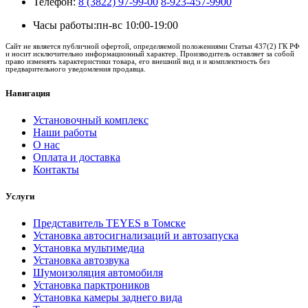
Телефон:
8 (3822) 97-99-00
8-923-457-9900
Часы работы:
пн-вс 10:00-19:00
Сайт не является публичной офертой, определяемой положениями Статьи 437(2) ГК РФ
и носит исключительно информационный характер. Производитель оставляет за собой
право изменять характеристики товара, его внешний вид и и комплектность без
предварительного уведомления продавца.
Навигация
Установочный комплекс
Наши работы
О нас
Оплата и доставка
Контакты
Услуги
Представитель TEYES в Томске
Установка автосигнализаций и автозапуска
Установка мультимедиа
Установка автозвука
Шумоизоляция автомобиля
Установка парктроников
Установка камеры заднего вида