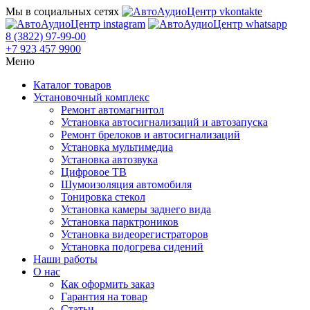
Мы в социальных сетях
8 (3822) 97-99-00
+7 923 457 9900
Меню
Каталог товаров
Установочный комплекс
Ремонт автомагнитол
Установка автосигнализаций и автозапуска
Ремонт брелоков и автосигнализаций
Установка мультимедиа
Установка автозвука
Цифровое ТВ
Шумоизоляция автомобиля
Тонировка стекол
Установка камеры заднего вида
Установка парктроников
Установка видеорегистраторов
Установка подогрева сидений
Наши работы
О нас
Как оформить заказ
Гарантия на товар
Статьи