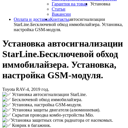
Гарантия на товар
Установка
Статьи
Вакансии
Оплата и доставка
Контакты
автосигнализации
StarLine.Бесключевой обход иммобилайзера. Установка,
настройка GSM-модуля.
Установка автосигнализации
StarLine.Бесключевой обход
иммобилайзера. Установка,
настройка GSM-модуля.
Toyota RAV-4, 2019 год.
Установка автосигнализации StarLine.
Бесключевой обход иммобилайзера.
Установка, настройка GSM-модуля.
Установка защиты двигателя (алюминиевая).
Скрытая проводка комбо-устройства Mio.
Установка защитных сеток радиатора от насекомых.
Коврик в багажник.