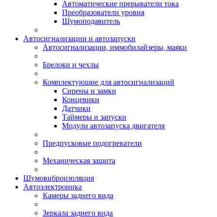
Автоматические прерыватели тока
Преобразователи уровня
Шумоподавитель
Автосигнализации и автозапуски
Автосигнализации, иммобилайзеры, маяки
Брелоки и чехлы
Комплектующие для автосигнализаций
Сирены и замки
Концевики
Датчики
Таймеры и запуски
Модули автозапуска двигателя
Предпусковые подогреватели
Механическая защита
Шумовиброизоляция
Автоэлектроника
Камеры заднего вида
Зеркала заднего вида