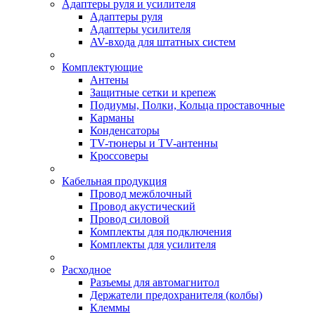
Адаптеры руля и усилителя
Адаптеры руля
Адаптеры усилителя
AV-входа для штатных систем
Комплектующие
Антены
Защитные сетки и крепеж
Подиумы, Полки, Кольца проставочные
Карманы
Конденсаторы
TV-тюнеры и TV-антенны
Кроссоверы
Кабельная продукция
Провод межблочный
Провод акустический
Провод силовой
Комплекты для подключения
Комплекты для усилителя
Расходное
Разъемы для автомагнитол
Держатели предохранителя (колбы)
Клеммы