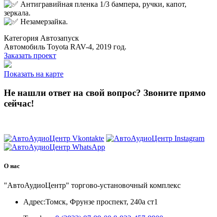
Антигравийная пленка 1/3 бампера, ручки, капот,
зеркала.
Незамерзайка.
Категория
Автозапуск
Автомобиль
Toyota RAV-4, 2019 год.
Заказать проект
Показать на карте
Не нашли ответ на свой вопрос?
Звоните прямо
сейчас!
8 (3822) 97-99-00
О нас
"АвтоАудиоЦентр" торгово-установочный комплекс
Адрес:
Томск, Фрунзе проспект, 240а ст1