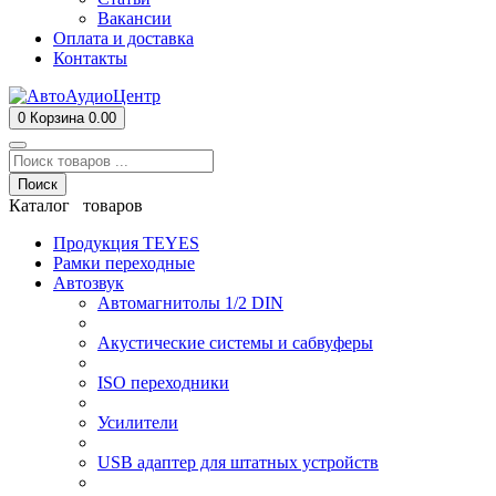
Вакансии
Оплата и доставка
Контакты
0
Корзина
0.00
Поиск
Каталог товаров
Продукция TEYES
Рамки переходные
Автозвук
Автомагнитолы 1/2 DIN
Акустические системы и сабвуферы
ISO переходники
Усилители
USB адаптер для штатных устройств