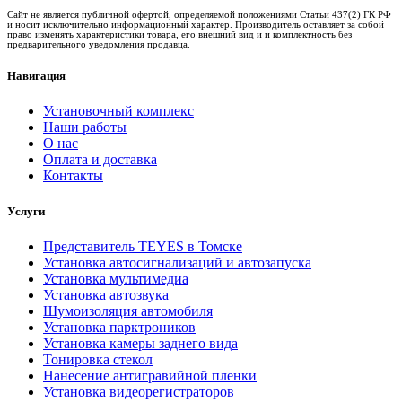
Сайт не является публичной офертой, определяемой положениями Статьи 437(2) ГК РФ
и носит исключительно информационный характер. Производитель оставляет за собой
право изменять характеристики товара, его внешний вид и и комплектность без
предварительного уведомления продавца.
Навигация
Установочный комплекс
Наши работы
О нас
Оплата и доставка
Контакты
Услуги
Представитель TEYES в Томске
Установка автосигнализаций и автозапуска
Установка мультимедиа
Установка автозвука
Шумоизоляция автомобиля
Установка парктроников
Установка камеры заднего вида
Тонировка стекол
Нанесение антигравийной пленки
Установка видеорегистраторов