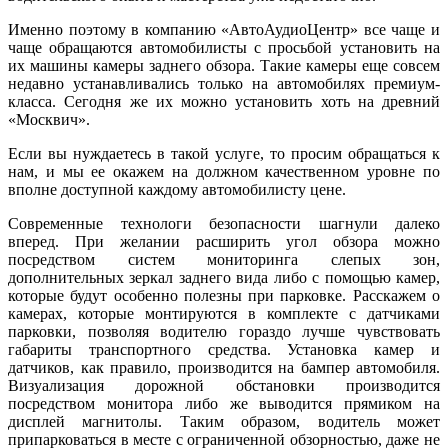
Именно поэтому в компанию «АвтоАудиоЦентр» все чаще и
чаще обращаются автомобилисты с просьбой установить на
их машины камеры заднего обзора. Такие камеры еще совсем
недавно устанавливались только на автомобилях премиум-
класса. Сегодня же их можно установить хоть на древний
«Москвич».
Если вы нуждаетесь в такой услуге, то просим обращаться к
нам, и мы ее окажем на должном качественном уровне по
вполне доступной каждому автомобилисту цене.
Современные технологи безопасности шагнули далеко
вперед. При желании расширить угол обзора можно
посредством систем мониторинга слепых зон,
дополнительных зеркал заднего вида либо с помощью камер,
которые будут особенно полезны при парковке. Расскажем о
камерах, которые монтируются в комплекте с датчиками
парковки, позволяя водителю гораздо лучше чувствовать
габариты транспортного средства. Установка камер и
датчиков, как правило, производится на бампер автомобиля.
Визуализация дорожной обстановки производится
посредством монитора либо же выводится прямиком на
дисплей магнитолы. Таким образом, водитель может
припарковаться в месте с ограниченной обзорностью, даже не