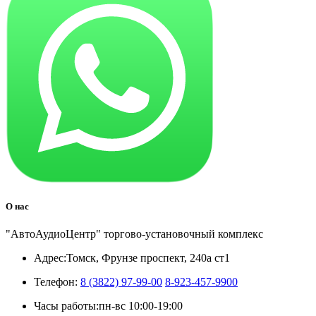
О нас
"АвтоАудиоЦентр" торгово-установочный комплекс
Адрес:
Томск, Фрунзе проспект, 240а ст1
Телефон:
8 (3822) 97-99-00
8-923-457-9900
Часы работы:
пн-вс 10:00-19:00