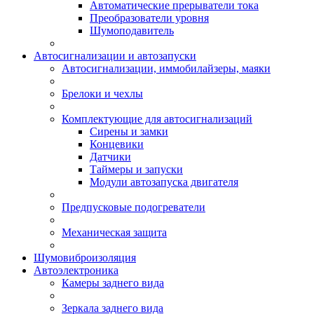
Автоматические прерыватели тока
Преобразователи уровня
Шумоподавитель
Автосигнализации и автозапуски
Автосигнализации, иммобилайзеры, маяки
Брелоки и чехлы
Комплектующие для автосигнализаций
Сирены и замки
Концевики
Датчики
Таймеры и запуски
Модули автозапуска двигателя
Предпусковые подогреватели
Механическая защита
Шумовиброизоляция
Автоэлектроника
Камеры заднего вида
Зеркала заднего вида