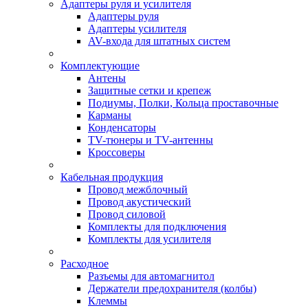
Адаптеры руля и усилителя
Адаптеры руля
Адаптеры усилителя
AV-входа для штатных систем
Комплектующие
Антены
Защитные сетки и крепеж
Подиумы, Полки, Кольца проставочные
Карманы
Конденсаторы
TV-тюнеры и TV-антенны
Кроссоверы
Кабельная продукция
Провод межблочный
Провод акустический
Провод силовой
Комплекты для подключения
Комплекты для усилителя
Расходное
Разъемы для автомагнитол
Держатели предохранителя (колбы)
Клеммы