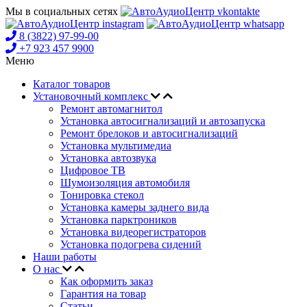
Мы в социальных сетях
8 (3822) 97-99-00
+7 923 457 9900
Меню
Каталог товаров
Установочный комплекс
Ремонт автомагнитол
Установка автосигнализаций и автозапуска
Ремонт брелоков и автосигнализаций
Установка мультимедиа
Установка автозвука
Цифровое ТВ
Шумоизоляция автомобиля
Тонировка стекол
Установка камеры заднего вида
Установка парктроников
Установка видеорегистраторов
Установка подогрева сидений
Наши работы
О нас
Как оформить заказ
Гарантия на товар
Статьи