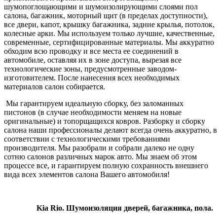
шумопоглощающими и шумоизолирующими слоями пол
салона, багажник, моторный щит (в пределах доступности),
все двери, капот, крышку багажника, задние крылья, потолок,
колесные арки. Мы используем только лучшие, качественные,
современные, сертифицированные материалы. М
ы аккуратно
обходим всю проводку и все места ее соединений в
автомобиле, оставляя их в зоне доступа, вырезая все
технологические зоны, предусмотренные заводом-
изготовителем. После нанесения всех необходимых
материалов салон собирается.
Мы гарантируем идеальную сборку, без заломанных
пистонов (в случае необходимости меняем на новые
оригинальные) и топорщащихся ковров. Разборку и сборку
салона наши профессионалы делают всегда очень аккуратно, в
соответствии с технологическими требованиями
производителя. Мы разобрали и собрали далеко не одну
сотню салонов различных марок авто. Мы знаем об этом
процессе все, и гарантируем полную сохранность внешнего
вида всех элементов салона Вашего автомобиля!
Kia Rio. Шумоизоляция дверей, багажника, пола.