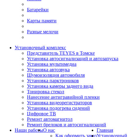
Батарейки
Карты памяти
Разные мелочи
Установочный комплекс
Представитель TEYES в Томске
Установка автосигнализаций и автозапуска
Установка мультимедиа
Установка автозвука
Шумоизоляция автомобиля
Установка парктроников
Установка камеры заднего вида
Тонировка стекол
Нанесение антигравийной пленки
Установка видеорегистраторов
Установка подогрева сидений
Цифровое ТВ
Ремонт автомагнитол
Ремонт брелоков и автосигнализаций
Наши работы
О нас
Главная
Как оформить заказ
Установочный