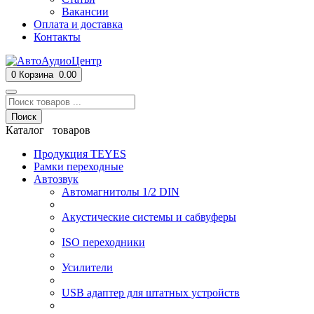
Вакансии
Оплата и доставка
Контакты
0
Корзина
0.00
Поиск
Каталог товаров
Продукция TEYES
Рамки переходные
Автозвук
Автомагнитолы 1/2 DIN
Акустические системы и сабвуферы
ISO переходники
Усилители
USB адаптер для штатных устройств