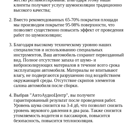
клиенты получают услугу шумоизоляции традиционно
высокого качества;
Вместо рекомендованных 65-70% покрытия площади
мы производим покрытие 95-98% поверхности, что
позволяет существенно повысить эффект от проведения
работ по шумоизоляции;
Благодаря высокому техническому уровню наших
специалистов и использованию специальных
инструментов, Ваш автомобиль сохранит первозданный
вид. Полное отсутствие запаха от шумо- и
виброизолирующих материалов в течение всего срока
эксплуатации автомобиля. Материалы не впитывают
влагу, не подвергаются разрушению под воздействием
окружающей среды. Отсутствие скрипов элементов
салона автомобиля после сборки.
Выбрав "АвтоАудиоЦентр", вы получите
гарантированный результат после проведения работ.
Уровень шума снизится на 3-4 дб, что позволит снизить
уровень звукового давления в два раза. Также снизится
утомляемость водителя и пассажиров, повысится
безопасность, повысится теплоизоляция.