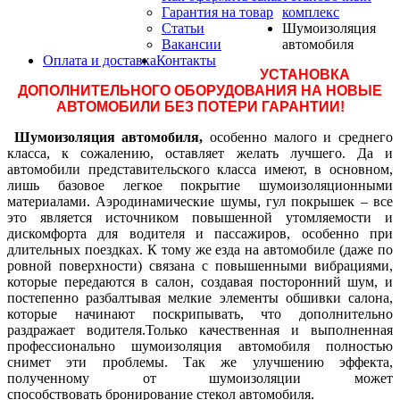
Гарантия на товар
комплекс
Статьи
Шумоизоляция
Вакансии
автомобиля
Оплата и доставка
Контакты
УСТАНОВКА
ДОПОЛНИТЕЛЬНОГО ОБОРУДОВАНИЯ НА НОВЫЕ
АВТОМОБИЛИ БЕЗ ПОТЕРИ ГАРАНТИИ!
Шумоизоляция автомобиля,
особенно малого и среднего
класса, к сожалению, оставляет желать лучшего. Да и
автомобили представительского класса имеют, в основном,
лишь базовое легкое покрытие шумоизоляционными
материалами. Аэродинамические шумы, гул покрышек – все
это является источником повышенной утомляемости и
дискомфорта для водителя и пассажиров, особенно при
длительных поездках. К тому же езда на автомобиле (даже по
ровной поверхности) связана с повышенными вибрациями,
которые передаются в салон, создавая посторонний шум, и
постепенно разбалтывая мелкие элементы обшивки салона,
которые начинают поскрипывать, что дополнительно
раздражает водителя.Только качественная и выполненная
профессионально шумоизоляция автомобиля полностью
снимет эти проблемы. Так же улучшению эффекта,
полученному от шумоизоляции может
способствовать бронирование стекол автомобиля.