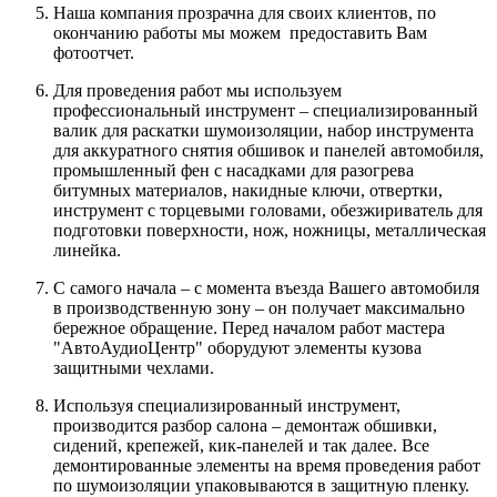
Наша компания прозрачна для своих клиентов, по
окончанию работы мы можем предоставить Вам
фотоотчет.
Для проведения работ мы используем
профессиональный инструмент – специализированный
валик для раскатки шумоизоляции, набор инструмента
для аккуратного снятия обшивок и панелей автомобиля,
промышленный фен с насадками для разогрева
битумных материалов, накидные ключи, отвертки,
инструмент с торцевыми головами, обезжириватель для
подготовки поверхности, нож, ножницы, металлическая
линейка.
С самого начала – с момента въезда Вашего автомобиля
в производственную зону – он получает максимально
бережное обращение. Перед началом работ мастера
"АвтоАудиоЦентр" оборудуют элементы кузова
защитными чехлами.
Используя специализированный инструмент,
производится разбор салона – демонтаж обшивки,
сидений, крепежей, кик-панелей и так далее. Все
демонтированные элементы на время проведения работ
по шумоизоляции упаковываются в защитную пленку.