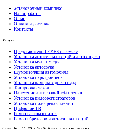
Установочный комплекс
Наши работы
О нас
Оплата и доставка
Контакты
Услуги
Представитель TEYES в Томске
Установка автосигнализаций и автозапуска
Установка мультимедиа
Установка автозвука
Шумоизоляция автомобиля
Установка парктроников
Установка камеры заднего вида
Тонировка стекол
Нанесение антигравийной пленки
Установка видеорегистраторов
Установка подогрева сидений
Цифровое ТВ
Ремонт автомагнитол
Ремонт брелоков и автосигнализаций
Copyright © 2003-2026 Все права защищены.