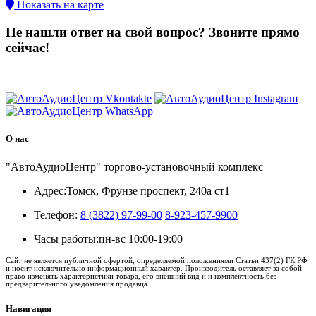
Показать на карте
Не нашли ответ на свой вопрос?
Звоните прямо
сейчас!
8 (3822) 97-99-00
О нас
"АвтоАудиоЦентр" торгово-установочный комплекс
Адрес:
Томск, Фрунзе проспект, 240а ст1
Телефон:
8 (3822) 97-99-00
8-923-457-9900
Часы работы:
пн-вс 10:00-19:00
Сайт не является публичной офертой, определяемой положениями Статьи 437(2) ГК РФ
и носит исключительно информационный характер. Производитель оставляет за собой
право изменять характеристики товара, его внешний вид и и комплектность без
предварительного уведомления продавца.
Навигация