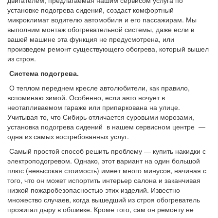
установке подогрева сидений, создаст комфортный
микроклимат водителю автомобиля и его пассажирам. Мы
выполним монтаж обогревательной системы, даже если в
вашей машине эта функция не предусмотрена, или
произведем
ремонт
существующего обогрева, который вышел
из строя.
Система подогрева.
О теплом переднем кресле автолюбители, как правило,
вспоминаю зимой. Особенно, если авто ночует в
неотапливаемом гараже или припаркована на улице.
Учитывая то, что Сибирь отличается суровыми морозами,
установка подогрева сидений в нашем сервисном центре —
одна из самых востребованных услуг.
Самый простой способ решить проблему — купить накидки с
электроподогревом. Однако, этот вариант на один большой
плюс (невысокая стоимость) имеет много минусов, начиная с
того, что он может испортить интерьер салона и заканчивая
низкой пожаробезопасностью этих изделий. Известно
множество случаев, когда вышедший из строя обогреватель
прожигал дыру в обшивке. Кроме того, сам он ремонту не