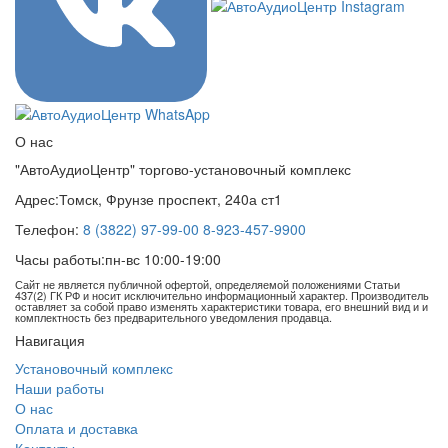
О нас
"АвтоАудиоЦентр" торгово-установочный комплекс
Адрес:
Томск, Фрунзе проспект, 240а ст1
Телефон:
8 (3822) 97-99-00
8-923-457-9900
Часы работы:
пн-вс 10:00-19:00
Сайт не является публичной офертой, определяемой положениями Статьи
437(2) ГК РФ и носит исключительно информационный характер. Производитель
оставляет за собой право изменять характеристики товара, его внешний вид и и
комплектность без предварительного уведомления продавца.
Навигация
Установочный комплекс
Наши работы
О нас
Оплата и доставка
Контакты