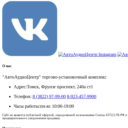
О нас
"АвтоАудиоЦентр" торгово-установочный комплекс
Адрес:
Томск, Фрунзе проспект, 240а ст1
Телефон:
8 (3822) 97-99-00
8-923-457-9900
Часы работы:
пн-вс 10:00-19:00
Сайт не является публичной офертой, определяемой положениями Статьи 437(2) ГК РФ и 
предварительного уведомления продавца.