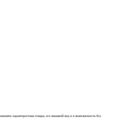
менять характеристики товара, его внешний вид и и комплектность без