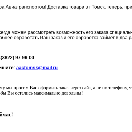
Авиатранспортом! Доставка товара в г.Томск, теперь, при
егда можем рассмотреть возможность его заказа специальн
добнее обработать Ваш заказ и его обработка займет в два
3822) 97-99-00
пишите:
aactomsk@mail.ru
у мы просим Вас оформить заказ через сайт, а не по телефону, 
тобы Вы остались максимально довольны!
йчас!