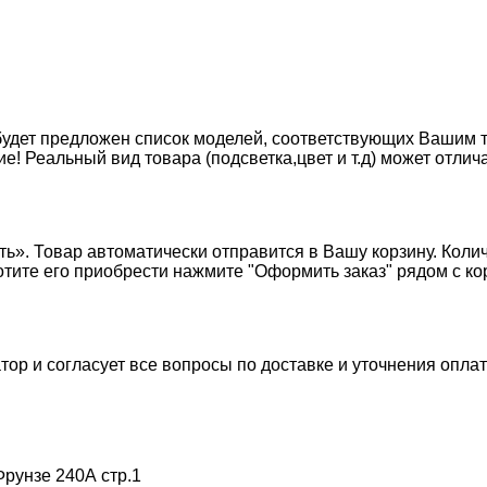
будет предложен список моделей, соответствующих Вашим 
Реальный вид товара (подсветка,цвет и т.д) может отлича
ь». Товар автоматически отправится в Вашу корзину. Коли
хотите его приобрести нажмите "Оформить заказ" рядом с к
тор и согласует все вопросы по доставке и уточнения опла
Фрунзе 240А стр.1