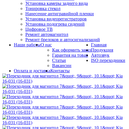
Установка камеры заднего вида
Тонировка стекол
Нанесение антигравийной пленки
Установка видеорегистраторов
Установка подогрева сидений
Цифровое ТВ
Ремонт автомагнитол
Ремонт брелоков и автосигнализаций
Наши работы
О нас
Главная
Как оформить заказ
Продукция
Гарантия на товар
Автозвук
Статьи
ISO переходники
Вакансии
Оплата и доставка
Контакты