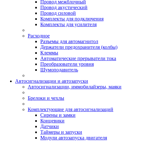
Провод межблочный
Провод акустический
Провод силовой
Комплекты для подключения
Комплекты для усилителя
Расходное
Разъемы для автомагнитол
Держатели предохранителя (колбы)
Клеммы
Автоматические прерыватели тока
Преобразователи уровня
Шумоподавитель
Автосигнализации и автозапуски
Автосигнализации, иммобилайзеры, маяки
Брелоки и чехлы
Комплектующие для автосигнализаций
Сирены и замки
Концевики
Датчики
Таймеры и запуски
Модули автозапуска двигателя