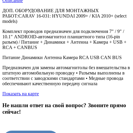
Описание
ДОП. ОБОРУДОВАНИЕ ДЛЯ МОНТАЖНЫХ
РАБОТ:CARAV 16-031: HYUNDAI 2009+ / KIA 2010+ (select
models)
Комплект проводов предназначен для подключения 7" / 9" /
10.1" ANDROID-автомагнитол планшетного типа (16-pin
разъем) / Питание + Динамики + Антенна + Камера + USB +
RCA + CANBUS
Питание Динамики Антенна Камера RCA USB CAN BUS
Предназначен для замены автомагнитолы без вмешательства в
штатную автомобильную проводку • Разъемы выполнены в
соответствии с заводскими стандартами • Медные провода
обеспечивают качественную передачу сигнала
Показать на карте
Не нашли ответ на свой вопрос?
Звоните прямо
сейчас!
8 (3822) 97-99-00