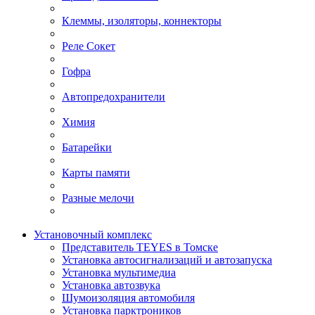
Клеммы, изоляторы, коннекторы
Реле Сокет
Гофра
Автопредохранители
Химия
Батарейки
Карты памяти
Разные мелочи
Установочный комплекс
Представитель TEYES в Томске
Установка автосигнализаций и автозапуска
Установка мультимедиа
Установка автозвука
Шумоизоляция автомобиля
Установка парктроников