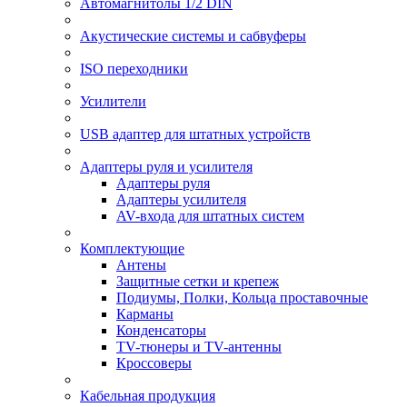
Автомагнитолы 1/2 DIN
Акустические системы и сабвуферы
ISO переходники
Усилители
USB адаптер для штатных устройств
Адаптеры руля и усилителя
Адаптеры руля
Адаптеры усилителя
AV-входа для штатных систем
Комплектующие
Антены
Защитные сетки и крепеж
Подиумы, Полки, Кольца проставочные
Карманы
Конденсаторы
TV-тюнеры и TV-антенны
Кроссоверы
Кабельная продукция