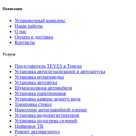
Навигация
Установочный комплекс
Наши работы
О нас
Оплата и доставка
Контакты
Услуги
Представитель TEYES в Томске
Установка автосигнализаций и автозапуска
Установка мультимедиа
Установка автозвука
Шумоизоляция автомобиля
Установка парктроников
Установка камеры заднего вида
Тонировка стекол
Нанесение антигравийной пленки
Установка видеорегистраторов
Установка подогрева сидений
Цифровое ТВ
Ремонт автомагнитол