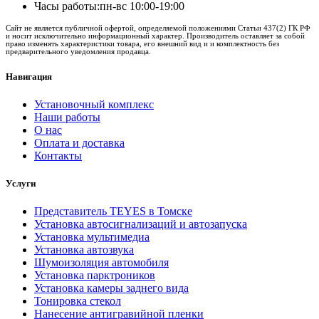
Часы работы:
пн-вс 10:00-19:00
Сайт не является публичной офертой, определяемой положениями Статьи 437(2) ГК РФ
и носит исключительно информационный характер. Производитель оставляет за собой
право изменять характеристики товара, его внешний вид и и комплектность без
предварительного уведомления продавца.
Навигация
Установочный комплекс
Наши работы
О нас
Оплата и доставка
Контакты
Услуги
Представитель TEYES в Томске
Установка автосигнализаций и автозапуска
Установка мультимедиа
Установка автозвука
Шумоизоляция автомобиля
Установка парктроников
Установка камеры заднего вида
Тонировка стекол
Нанесение антигравийной пленки