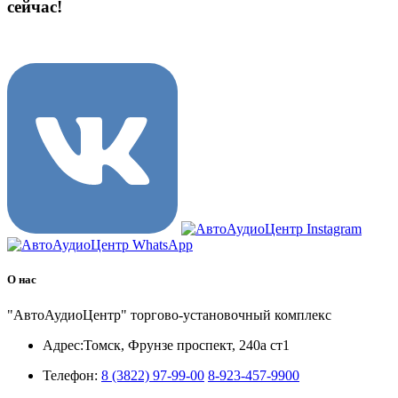
сейчас!
8 (3822) 97-99-00
О нас
"АвтоАудиоЦентр" торгово-установочный комплекс
Адрес:
Томск, Фрунзе проспект, 240а ст1
Телефон:
8 (3822) 97-99-00
8-923-457-9900