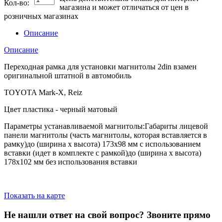
Кол-во:
магазина и может отличаться от цен в
розничных магазинах
Описание
Описание
Переходная рамка для установки магнитолы 2din взамен
оригинальной штатной в автомобиль
TOYOTA Mark-X, Reiz
Цвет пластика - черный матовый
Параметры устанавливаемой магнитолы:Габариты лицевой
панели магнитолы (часть магнитолы, которая вставляется в
рамку)до (ширина х высота) 173х98 мм с использованием
вставки (идет в комплекте с рамкой)до (ширина х высота)
178х102 мм без использования вставки
Показать на карте
Не нашли ответ на свой вопрос?
Звоните прямо