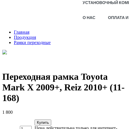
УСТАНОВОЧНЫЙ КОМ
О НАС
ОПЛАТА И
Главная
Продукция
Рамки переходные
Переходная рамка Toyota
Mark X 2009+, Reiz 2010+ (11-
168)
1 800
Купить
Цена действительна только для интернет-