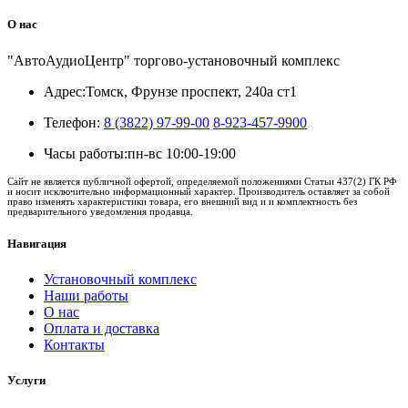
О нас
"АвтоАудиоЦентр" торгово-установочный комплекс
Адрес:
Томск, Фрунзе проспект, 240а ст1
Телефон:
8 (3822) 97-99-00
8-923-457-9900
Часы работы:
пн-вс 10:00-19:00
Сайт не является публичной офертой, определяемой положениями Статьи 437(2) ГК РФ
и носит исключительно информационный характер. Производитель оставляет за собой
право изменять характеристики товара, его внешний вид и и комплектность без
предварительного уведомления продавца.
Навигация
Установочный комплекс
Наши работы
О нас
Оплата и доставка
Контакты
Услуги