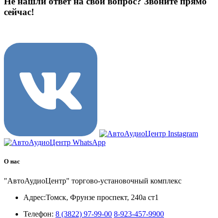
Не нашли ответ на свой вопрос?
Звоните прямо
сейчас!
8 (3822) 97-99-00
О нас
"АвтоАудиоЦентр" торгово-установочный комплекс
Адрес:
Томск, Фрунзе проспект, 240а ст1
Телефон:
8 (3822) 97-99-00
8-923-457-9900