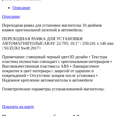
Описание
Описание
Переходная рамка для установки магнитолы 10 дюймов
взамен оригинальной штатной в автомобиль:
ПЕРЕХОДНАЯ РАМКА ДЛЯ УСТАНОВКИ
АВТОМАГНИТОЛЫCARAV 22-795: 10.1" / 250:241 x 146 mm
/ SUZUKI Swift 2017+
Примечание: глянцевый черный цвет3D дизайн • Текстура
пластика полностью совпадает с оригинальным интерьером •
Высококачественная пластмасса ABS • Лакокрасочное
покрытие в цвет интерьера c защитой от царапин и
повреждений • Отсутствие зазоров после установки •
Надежное крепление автомагнитолы в автомобиле
Геометрические параметры устанавливаемой магнитолы:
Показать на карте