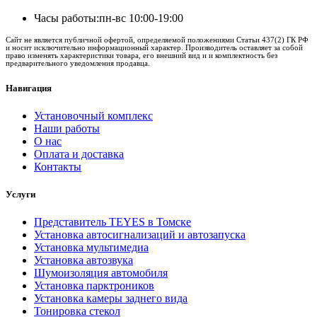
Часы работы:
пн-вс 10:00-19:00
Сайт не является публичной офертой, определяемой положениями Статьи 437(2) ГК РФ
и носит исключительно информационный характер. Производитель оставляет за собой
право изменять характеристики товара, его внешний вид и и комплектность без
предварительного уведомления продавца.
Навигация
Установочный комплекс
Наши работы
О нас
Оплата и доставка
Контакты
Услуги
Представитель TEYES в Томске
Установка автосигнализаций и автозапуска
Установка мультимедиа
Установка автозвука
Шумоизоляция автомобиля
Установка парктроников
Установка камеры заднего вида
Тонировка стекол