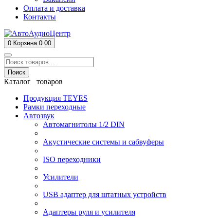
Оплата и доставка
Контакты
0
Корзина
0.00
Поиск
Каталог товаров
Продукция TEYES
Рамки переходные
Автозвук
Автомагнитолы 1/2 DIN
Акустические системы и сабвуферы
ISO переходники
Усилители
USB адаптер для штатных устройств
Адаптеры руля и усилителя