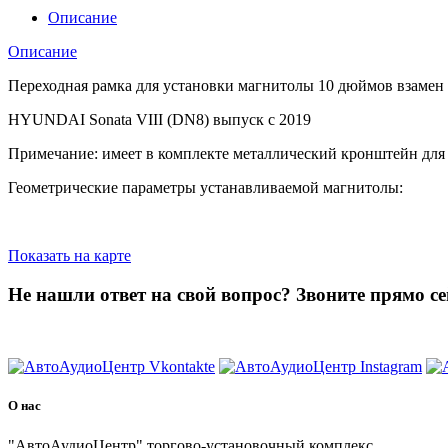
Описание
Описание
Переходная рамка для установки магнитолы 10 дюймов взамен
HYUNDAI Sonata VIII (DN8) выпуск с 2019
Примечание: имеет в комплекте металлический кронштейн для
Геометрические параметры устанавливаемой магнитолы:
Показать на карте
Не нашли ответ на свой вопрос?
Звоните прямо се
8 (3822) 97-99-00
О нас
"АвтоАудиоЦентр" торгово-установочный комплекс