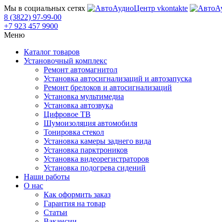
Мы в социальных сетях
8 (3822) 97-99-00
+7 923 457 9900
Меню
Каталог товаров
Установочный комплекс
Ремонт автомагнитол
Установка автосигнализаций и автозапуска
Ремонт брелоков и автосигнализаций
Установка мультимедиа
Установка автозвука
Цифровое ТВ
Шумоизоляция автомобиля
Тонировка стекол
Установка камеры заднего вида
Установка парктроников
Установка видеорегистраторов
Установка подогрева сидений
Наши работы
О нас
Как оформить заказ
Гарантия на товар
Статьи
Вакансии