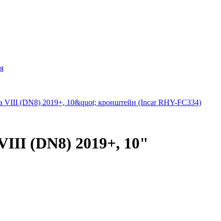
я
III (DN8) 2019+, 10"