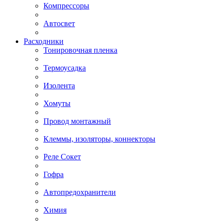
Компрессоры
Автосвет
Расходники
Тонировочная пленка
Термоусадка
Изолента
Хомуты
Провод монтажный
Клеммы, изоляторы, коннекторы
Реле Сокет
Гофра
Автопредохранители
Химия