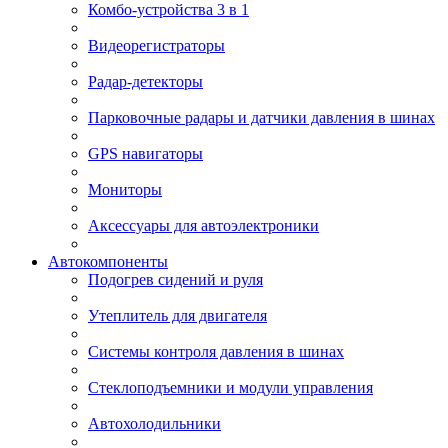
Комбо-устройства 3 в 1
Видеорегистраторы
Радар-детекторы
Парковочные радары и датчики давления в шинах
GPS навигаторы
Мониторы
Аксессуары для автоэлектроники
Автокомпоненты
Подогрев сидений и руля
Утеплитель для двигателя
Системы контроля давления в шинах
Стеклоподъемники и модули управления
Автохолодильники