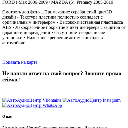
FORD i-Max 2006-2009 / MAZDA (5), Premacy 2005-2010
Смотреть доп.фото ...Примечание: серебристый цвет3D
дизайн • Текстура пластика полностью совпадает с
оригинальным интерьером • Высококачественная пластмасса
ABS • Лакокрасочное покрытие в цвет интерьера c защитой от
царапин и повреждений • Отсутствие зазоров после
установки • Надежное крепление автомагнитолы в
автомобиле
Показать на карте
Не нашли ответ на свой вопрос?
Звоните прямо
сейчас!
8 (3822) 97-99-00
О нас
"АвтоАудиоЦентр" торгово-установочный комплекс