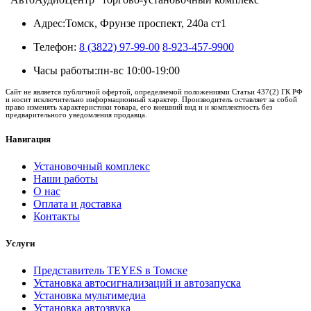
Адрес:
Томск, Фрунзе проспект, 240а ст1
Телефон:
8 (3822) 97-99-00
8-923-457-9900
Часы работы:
пн-вс 10:00-19:00
Сайт не является публичной офертой, определяемой положениями Статьи 437(2) ГК РФ
и носит исключительно информационный характер. Производитель оставляет за собой
право изменять характеристики товара, его внешний вид и и комплектность без
предварительного уведомления продавца.
Навигация
Установочный комплекс
Наши работы
О нас
Оплата и доставка
Контакты
Услуги
Представитель TEYES в Томске
Установка автосигнализаций и автозапуска
Установка мультимедиа
Установка автозвука