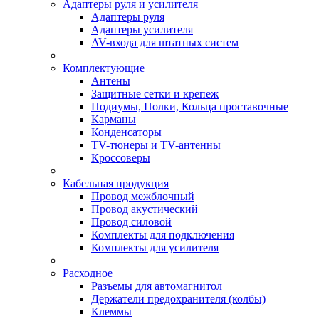
Адаптеры руля и усилителя
Адаптеры руля
Адаптеры усилителя
AV-входа для штатных систем
Комплектующие
Антены
Защитные сетки и крепеж
Подиумы, Полки, Кольца проставочные
Карманы
Конденсаторы
TV-тюнеры и TV-антенны
Кроссоверы
Кабельная продукция
Провод межблочный
Провод акустический
Провод силовой
Комплекты для подключения
Комплекты для усилителя
Расходное
Разъемы для автомагнитол
Держатели предохранителя (колбы)
Клеммы