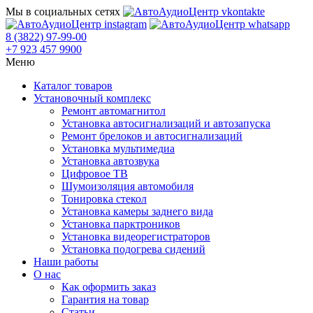
Мы в социальных сетях
8 (3822) 97-99-00
+7 923 457 9900
Меню
Каталог товаров
Установочный комплекс
Ремонт автомагнитол
Установка автосигнализаций и автозапуска
Ремонт брелоков и автосигнализаций
Установка мультимедиа
Установка автозвука
Цифровое ТВ
Шумоизоляция автомобиля
Тонировка стекол
Установка камеры заднего вида
Установка парктроников
Установка видеорегистраторов
Установка подогрева сидений
Наши работы
О нас
Как оформить заказ
Гарантия на товар
Статьи