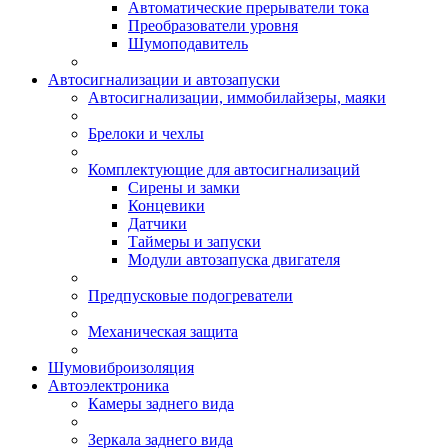
Автоматические прерыватели тока
Преобразователи уровня
Шумоподавитель
Автосигнализации и автозапуски
Автосигнализации, иммобилайзеры, маяки
Брелоки и чехлы
Комплектующие для автосигнализаций
Сирены и замки
Концевики
Датчики
Таймеры и запуски
Модули автозапуска двигателя
Предпусковые подогреватели
Механическая защита
Шумовиброизоляция
Автоэлектроника
Камеры заднего вида
Зеркала заднего вида