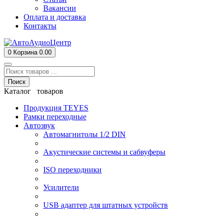
Вакансии
Оплата и доставка
Контакты
0
Корзина
0.00
Поиск
Каталог товаров
Продукция TEYES
Рамки переходные
Автозвук
Автомагнитолы 1/2 DIN
Акустические системы и сабвуферы
ISO переходники
Усилители
USB адаптер для штатных устройств