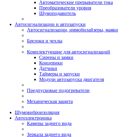
Автоматические прерыватели тока
Преобразователи уровня
Шумоподавитель
Автосигнализации и автозапуски
Автосигнализации, иммобилайзеры, маяки
Брелоки и чехлы
Комплектующие для автосигнализаций
Сирены и замки
Концевики
Датчики
Таймеры и запуски
Модули автозапуска двигателя
Предпусковые подогреватели
Механическая защита
Шумовиброизоляция
Автоэлектроника
Камеры заднего вида
Зеркала заднего вида