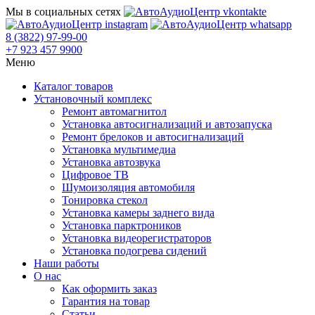
Мы в социальных сетях
8 (3822) 97-99-00
+7 923 457 9900
Меню
Каталог товаров
Установочный комплекс
Ремонт автомагнитол
Установка автосигнализаций и автозапуска
Ремонт брелоков и автосигнализаций
Установка мультимедиа
Установка автозвука
Цифровое ТВ
Шумоизоляция автомобиля
Тонировка стекол
Установка камеры заднего вида
Установка парктроников
Установка видеорегистраторов
Установка подогрева сидений
Наши работы
О нас
Как оформить заказ
Гарантия на товар
Статьи