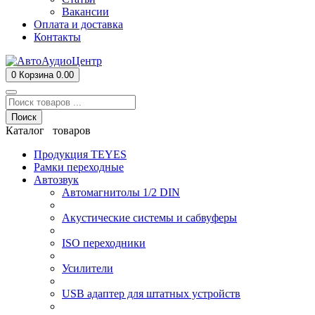
Вакансии
Оплата и доставка
Контакты
0
Корзина
0.00
Поиск
Каталог товаров
Продукция TEYES
Рамки переходные
Автозвук
Автомагнитолы 1/2 DIN
Акустические системы и сабвуферы
ISO переходники
Усилители
USB адаптер для штатных устройств