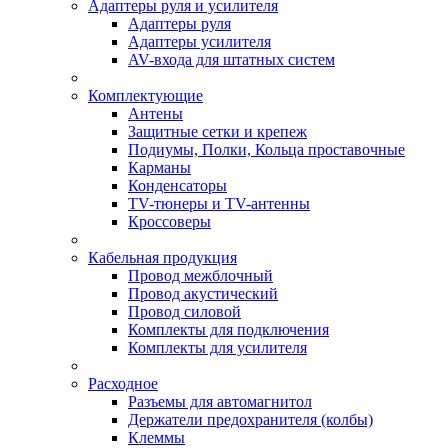
Адаптеры руля и усилителя
Адаптеры руля
Адаптеры усилителя
AV-входа для штатных систем
Комплектующие
Антены
Защитные сетки и крепеж
Подиумы, Полки, Кольца проставочные
Карманы
Конденсаторы
TV-тюнеры и TV-антенны
Кроссоверы
Кабельная продукция
Провод межблочный
Провод акустический
Провод силовой
Комплекты для подключения
Комплекты для усилителя
Расходное
Разъемы для автомагнитол
Держатели предохранителя (колбы)
Клеммы