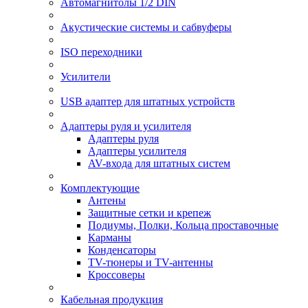
Автомагнитолы 1/2 DIN
Акустические системы и сабвуферы
ISO переходники
Усилители
USB адаптер для штатных устройств
Адаптеры руля и усилителя
Адаптеры руля
Адаптеры усилителя
AV-входа для штатных систем
Комплектующие
Антены
Защитные сетки и крепеж
Подиумы, Полки, Кольца проставочные
Карманы
Конденсаторы
TV-тюнеры и TV-антенны
Кроссоверы
Кабельная продукция