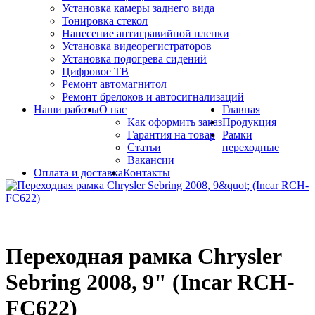
Установка камеры заднего вида
Тонировка стекол
Нанесение антигравийной пленки
Установка видеорегистраторов
Установка подогрева сидений
Цифровое ТВ
Ремонт автомагнитол
Ремонт брелоков и автосигнализаций
Наши работы
О нас
Главная
Как оформить заказ
Продукция
Гарантия на товар
Рамки
Статьи
переходные
Вакансии
Оплата и доставка
Контакты
Переходная рамка Chrysler
Sebring 2008, 9" (Incar RCH-
FC622)