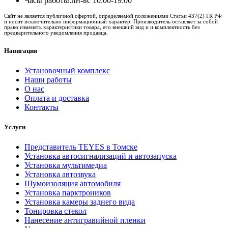
Часы работы:
пн-вс 10:00-19:00
Сайт не является публичной офертой, определяемой положениями Статьи 437(2) ГК РФ
и носит исключительно информационный характер. Производитель оставляет за собой
право изменять характеристики товара, его внешний вид и и комплектность без
предварительного уведомления продавца.
Навигация
Установочный комплекс
Наши работы
О нас
Оплата и доставка
Контакты
Услуги
Представитель TEYES в Томске
Установка автосигнализаций и автозапуска
Установка мультимедиа
Установка автозвука
Шумоизоляция автомобиля
Установка парктроников
Установка камеры заднего вида
Тонировка стекол
Нанесение антигравийной пленки