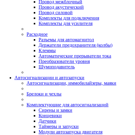
Провод межблочный
Провод акустический
Провод силовой
Комплекты для подключения
Комплекты для усилителя
Расходное
Разъемы для автомагнитол
Держатели предохранителя (колбы)
Клеммы
Автоматические прерыватели тока
Преобразователи уровня
Шумоподавитель
Автосигнализации и автозапуски
Автосигнализации, иммобилайзеры, маяки
Брелоки и чехлы
Комплектующие для автосигнализаций
Сирены и замки
Концевики
Датчики
Таймеры и запуски
Модули автозапуска двигателя