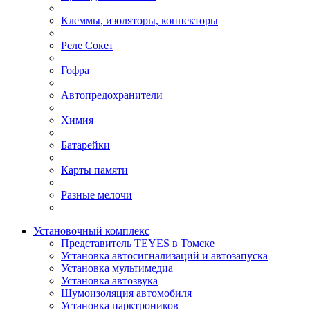
Клеммы, изоляторы, коннекторы
Реле Сокет
Гофра
Автопредохранители
Химия
Батарейки
Карты памяти
Разные мелочи
Установочный комплекс
Представитель TEYES в Томске
Установка автосигнализаций и автозапуска
Установка мультимедиа
Установка автозвука
Шумоизоляция автомобиля
Установка парктроников