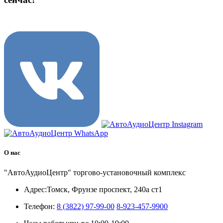
8 (3822) 97-99-00
О нас
"АвтоАудиоЦентр" торгово-установочный комплекс
Адрес:
Томск, Фрунзе проспект, 240а ст1
Телефон:
8 (3822) 97-99-00
8-923-457-9900