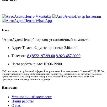
8 (3822) 97-99-00
О нас
"АвтоАудиоЦентр" торгово-установочный комплекс
Адрес:
Томск, Фрунзе проспект, 240а ст1
Телефон:
8 (3822) 97-99-00
8-923-457-9900
Часы работы:
пн-вс 10:00-19:00
Сайт не является публичной офертой, определяемой положениями Статьи 437(2) ГК РФ
и носит исключительно информационный характер. Производитель оставляет за собой
право изменять характеристики товара, его внешний вид и и комплектность без
предварительного уведомления продавца.
Навигация
Установочный комплекс
Наши работы
О нас