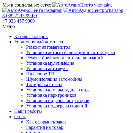
Мы в социальных сетях
8 (3822) 97-99-00
+7 923 457 9900
Меню
Каталог товаров
Установочный комплекс
Ремонт автомагнитол
Установка автосигнализаций и автозапуска
Ремонт брелоков и автосигнализаций
Установка мультимедиа
Установка автозвука
Цифровое ТВ
Шумоизоляция автомобиля
Тонировка стекол
Установка камеры заднего вида
Установка парктроников
Установка видеорегистраторов
Установка подогрева сидений
Наши работы
О нас
Как оформить заказ
Гарантия на товар
Статьи