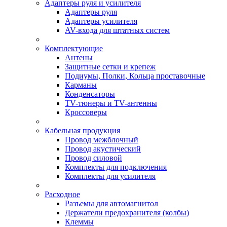
Адаптеры руля и усилителя
Адаптеры руля
Адаптеры усилителя
AV-входа для штатных систем
Комплектующие
Антены
Защитные сетки и крепеж
Подиумы, Полки, Кольца проставочные
Карманы
Конденсаторы
TV-тюнеры и TV-антенны
Кроссоверы
Кабельная продукция
Провод межблочный
Провод акустический
Провод силовой
Комплекты для подключения
Комплекты для усилителя
Расходное
Разъемы для автомагнитол
Держатели предохранителя (колбы)
Клеммы