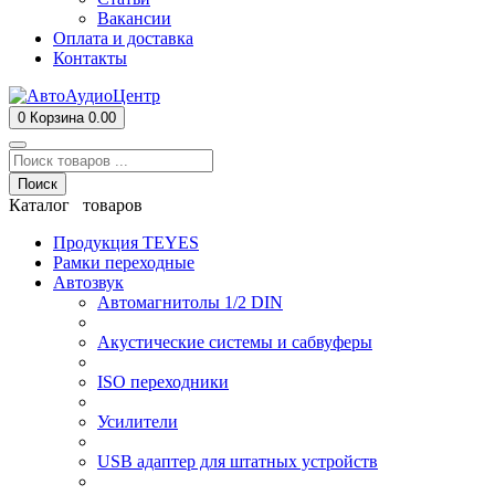
Вакансии
Оплата и доставка
Контакты
0
Корзина
0.00
Поиск
Каталог товаров
Продукция TEYES
Рамки переходные
Автозвук
Автомагнитолы 1/2 DIN
Акустические системы и сабвуферы
ISO переходники
Усилители
USB адаптер для штатных устройств