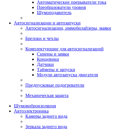
Автоматические прерыватели тока
Преобразователи уровня
Шумоподавитель
Автосигнализации и автозапуски
Автосигнализации, иммобилайзеры, маяки
Брелоки и чехлы
Комплектующие для автосигнализаций
Сирены и замки
Концевики
Датчики
Таймеры и запуски
Модули автозапуска двигателя
Предпусковые подогреватели
Механическая защита
Шумовиброизоляция
Автоэлектроника
Камеры заднего вида
Зеркала заднего вида