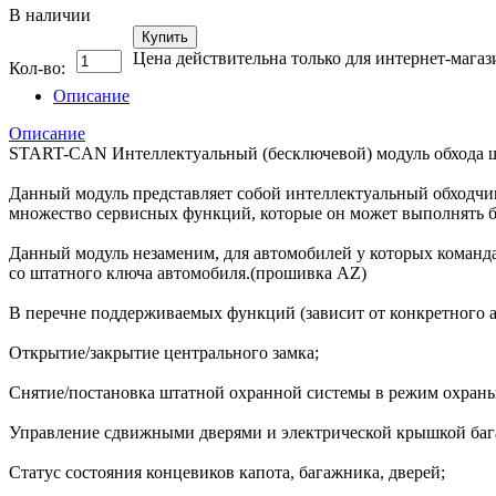
В наличии
Купить
Цена действительна только для интернет-магаз
Кол-во:
Описание
Описание
START-CAN Интеллектуальный (бесключевой) модуль обхода 
Данный модуль представляет собой интеллектуальный обходчи
множество сервисных функций, которые он может выполнять б
Данный модуль незаменим, для автомобилей у которых команда
со штатного ключа автомобиля.(прошивка AZ)
В перечне поддерживаемых функций (зависит от конкретного 
Открытие/закрытие центрального замка;
Снятие/постановка штатной охранной системы в режим охраны
Управление сдвижными дверями и электрической крышкой баг
Статус состояния концевиков капота, багажника, дверей;