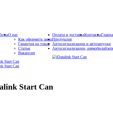
боты
О нас
Оплата и доставка
Контакты
Главна
Как оформить заказ
Продукция
Гарантия на товар
Автосигнализации и автозапуски
Статьи
Автосигнализации, иммобилайзер
Вакансии
alink Start Can