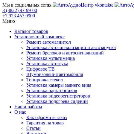
Мы в социальных сетях
8 (3822) 97-99-00
+7 923 457 9900
Меню
Каталог товаров
Установочный комплекс
Ремонт автомагнитол
Установка автосигнализаций и автозапуска
Ремонт брелоков и автосигнализаций
Установка мультимедиа
Установка автозвука
Цифровое ТВ
Шумоизоляция автомобиля
Тонировка стекол
Установка камеры заднего вида
Установка парктроников
Установка видеорегистраторов
Установка подогрева сидений
Наши работы
О нас
Как оформить заказ
Гарантия на товар
Статьи
Вакансии