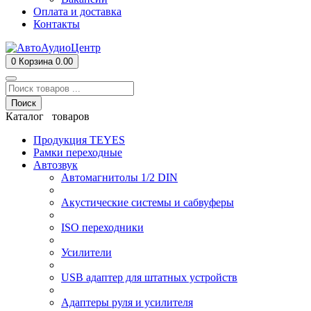
Оплата и доставка
Контакты
0
Корзина
0.00
Поиск
Каталог товаров
Продукция TEYES
Рамки переходные
Автозвук
Автомагнитолы 1/2 DIN
Акустические системы и сабвуферы
ISO переходники
Усилители
USB адаптер для штатных устройств
Адаптеры руля и усилителя