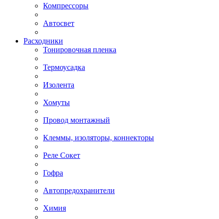
Компрессоры
Автосвет
Расходники
Тонировочная пленка
Термоусадка
Изолента
Хомуты
Провод монтажный
Клеммы, изоляторы, коннекторы
Реле Сокет
Гофра
Автопредохранители
Химия