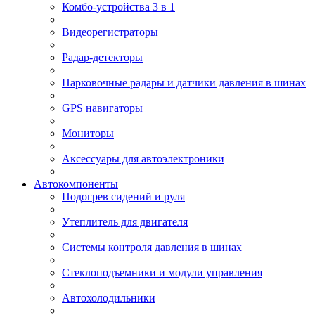
Комбо-устройства 3 в 1
Видеорегистраторы
Радар-детекторы
Парковочные радары и датчики давления в шинах
GPS навигаторы
Мониторы
Аксессуары для автоэлектроники
Автокомпоненты
Подогрев сидений и руля
Утеплитель для двигателя
Системы контроля давления в шинах
Стеклоподъемники и модули управления
Автохолодильники