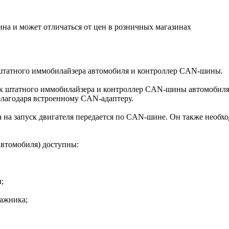
ина и может отличаться от цен в розничных магазинах
штатного иммобилайзера автомобиля и контроллер CAN-шины.
к штатного иммобилайзера и контроллер CAN-шины автомобиля. 
лагодаря встроенному CAN-адаптеру.
 на запуск двигателя передается по CAN-шине. Он также необх
автомобиля) доступны:
;
ажника;