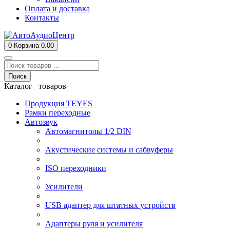
Оплата и доставка
Контакты
0
Корзина
0.00
Поиск
Каталог товаров
Продукция TEYES
Рамки переходные
Автозвук
Автомагнитолы 1/2 DIN
Акустические системы и сабвуферы
ISO переходники
Усилители
USB адаптер для штатных устройств
Адаптеры руля и усилителя