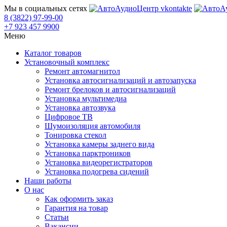
Мы в социальных сетях
8 (3822) 97-99-00
+7 923 457 9900
Меню
Каталог товаров
Установочный комплекс
Ремонт автомагнитол
Установка автосигнализаций и автозапуска
Ремонт брелоков и автосигнализаций
Установка мультимедиа
Установка автозвука
Цифровое ТВ
Шумоизоляция автомобиля
Тонировка стекол
Установка камеры заднего вида
Установка парктроников
Установка видеорегистраторов
Установка подогрева сидений
Наши работы
О нас
Как оформить заказ
Гарантия на товар
Статьи
Вакансии