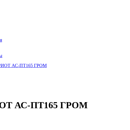
я
ры
ИОТ АС-ПТ165 ГРОМ