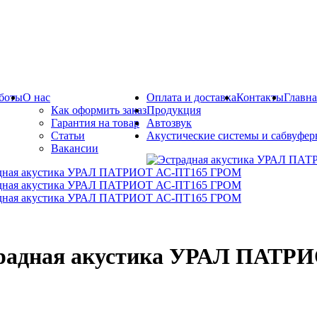
боты
О нас
Оплата и доставка
Контакты
Главна
Как оформить заказ
Продукция
Гарантия на товар
Автозвук
Статьи
Акустические системы и сабвуфе
Вакансии
радная акустика УРАЛ ПАТР