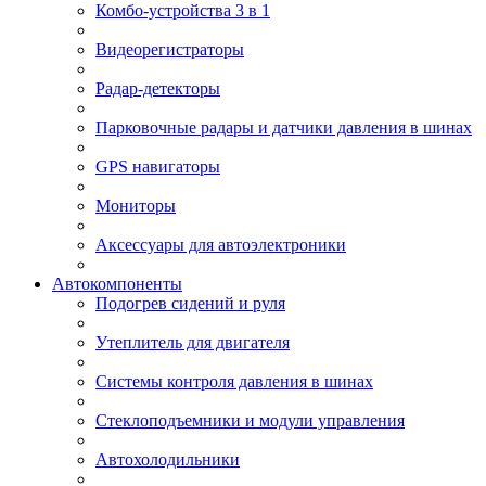
Комбо-устройства 3 в 1
Видеорегистраторы
Радар-детекторы
Парковочные радары и датчики давления в шинах
GPS навигаторы
Мониторы
Аксессуары для автоэлектроники
Автокомпоненты
Подогрев сидений и руля
Утеплитель для двигателя
Системы контроля давления в шинах
Стеклоподъемники и модули управления
Автохолодильники