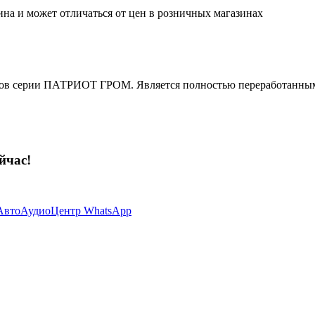
ина и может отличаться от цен в розничных магазинах
онов серии ПАТРИОТ ГРОМ. Является полностью переработанным
йчас!