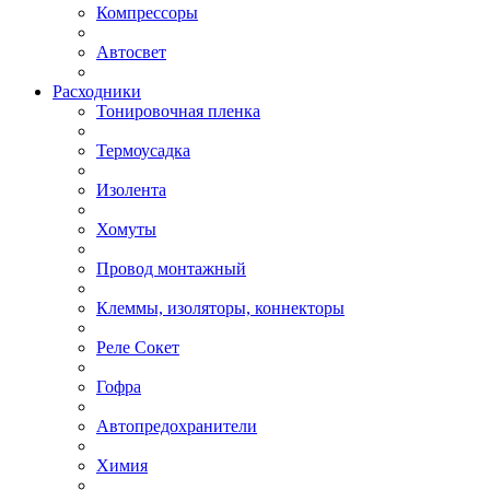
Компрессоры
Автосвет
Расходники
Тонировочная пленка
Термоусадка
Изолента
Хомуты
Провод монтажный
Клеммы, изоляторы, коннекторы
Реле Сокет
Гофра
Автопредохранители
Химия