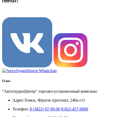
сейчас!
8 (3822) 97-99-00
О нас
"АвтоАудиоЦентр" торгово-установочный комплекс
Адрес:
Томск, Фрунзе проспект, 240а ст1
Телефон:
8 (3822) 97-99-00
8-923-457-9900