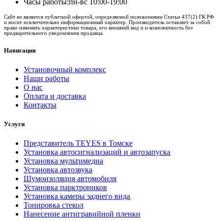
Часы работы:
пн-вс 10:00-19:00
Сайт не является публичной офертой, определяемой положениями Статьи 437(2) ГК РФ
и носит исключительно информационный характер. Производитель оставляет за собой
право изменять характеристики товара, его внешний вид и и комплектность без
предварительного уведомления продавца.
Навигация
Установочный комплекс
Наши работы
О нас
Оплата и доставка
Контакты
Услуги
Представитель TEYES в Томске
Установка автосигнализаций и автозапуска
Установка мультимедиа
Установка автозвука
Шумоизоляция автомобиля
Установка парктроников
Установка камеры заднего вида
Тонировка стекол
Нанесение антигравийной пленки