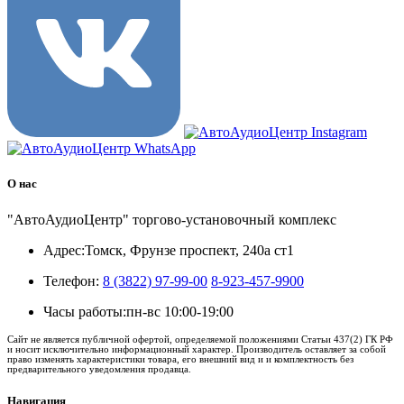
О нас
"АвтоАудиоЦентр" торгово-установочный комплекс
Адрес:
Томск, Фрунзе проспект, 240а ст1
Телефон:
8 (3822) 97-99-00
8-923-457-9900
Часы работы:
пн-вс 10:00-19:00
Сайт не является публичной офертой, определяемой положениями Статьи 437(2) ГК РФ
и носит исключительно информационный характер. Производитель оставляет за собой
право изменять характеристики товара, его внешний вид и и комплектность без
предварительного уведомления продавца.
Навигация