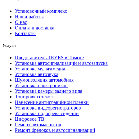
Установочный комплекс
Наши работы
О нас
Оплата и доставка
Контакты
Услуги
Представитель TEYES в Томске
Установка автосигнализаций и автозапуска
Установка мультимедиа
Установка автозвука
Шумоизоляция автомобиля
Установка парктроников
Установка камеры заднего вида
Тонировка стекол
Нанесение антигравийной пленки
Установка видеорегистраторов
Установка подогрева сидений
Цифровое ТВ
Ремонт автомагнитол
Ремонт брелоков и автосигнализаций