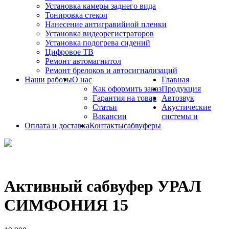
Установка камеры заднего вида
Тонировка стекол
Нанесение антигравийной пленки
Установка видеорегистраторов
Установка подогрева сидений
Цифровое ТВ
Ремонт автомагнитол
Ремонт брелоков и автосигнализаций
Наши работы
О нас
Главная
Как оформить заказ
Продукция
Гарантия на товар
Автозвук
Статьи
Акустические
Вакансии
системы и
Оплата и доставка
Контакты
сабвуферы
Активный сабвуфер УРАЛ
СИМФОНИЯ 15