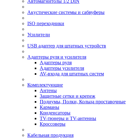
Автомагнитолы 1/2 DIN
Акустические системы и сабвуферы
ISO переходники
Усилители
USB адаптер для штатных устройств
Адаптеры руля и усилителя
Адаптеры руля
Адаптеры усилителя
AV-входа для штатных систем
Комплектующие
Антены
Защитные сетки и крепеж
Подиумы, Полки, Кольца проставочные
Карманы
Конденсаторы
TV-тюнеры и TV-антенны
Кроссоверы
Кабельная продукция