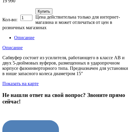
19 990
Купить
Цена действительна только для интернет-
Кол-во:
магазина и может отличаться от цен в
розничных магазинах
Описание
Описание
Сабвуфер состоит из усилителя, работающего в классе АВ и
двух 5-дюймовых вуферов, размещенных в ударопрочном
корпусе фазоинверторного типа. Предназначен для установки
в нише запасного колеса диаметром 15″
Показать на карте
Не нашли ответ на свой вопрос?
Звоните прямо
сейчас!
8 (3822) 97-99-00