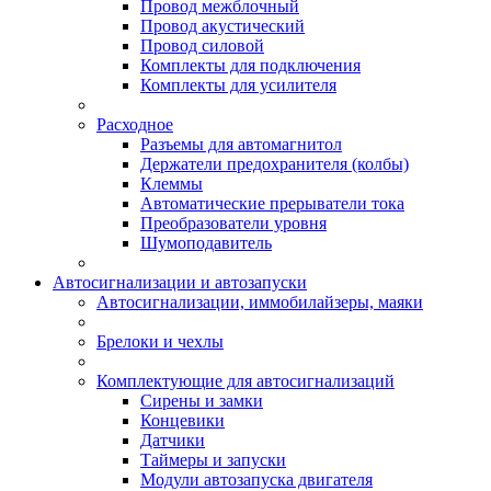
Провод межблочный
Провод акустический
Провод силовой
Комплекты для подключения
Комплекты для усилителя
Расходное
Разъемы для автомагнитол
Держатели предохранителя (колбы)
Клеммы
Автоматические прерыватели тока
Преобразователи уровня
Шумоподавитель
Автосигнализации и автозапуски
Автосигнализации, иммобилайзеры, маяки
Брелоки и чехлы
Комплектующие для автосигнализаций
Сирены и замки
Концевики
Датчики
Таймеры и запуски
Модули автозапуска двигателя