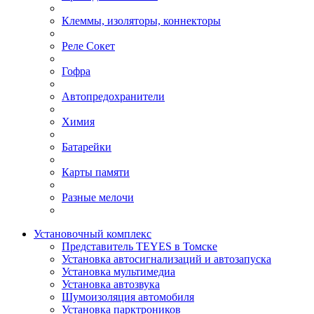
Клеммы, изоляторы, коннекторы
Реле Сокет
Гофра
Автопредохранители
Химия
Батарейки
Карты памяти
Разные мелочи
Установочный комплекс
Представитель TEYES в Томске
Установка автосигнализаций и автозапуска
Установка мультимедиа
Установка автозвука
Шумоизоляция автомобиля
Установка парктроников