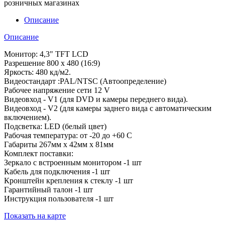
розничных магазинах
Описание
Описание
Монитор: 4,3" TFT LCD
Разрешение 800 x 480 (16:9)
Яркость: 480 кд/м2.
Видеостандарт :PAL/NTSC (Автоопределение)
Рабочее напряжение сети 12 V
Видеовход - V1 (для DVD и камеры переднего вида).
Видеовход - V2 (для камеры заднего вида с автоматическим
включением).
Подсветка: LED (белый цвет)
Рабочая температура: от -20 до +60 C
Габариты 267мм x 42мм x 81мм
Комплект поставки:
Зеркало с встроенным монитором -1 шт
Кабель для подключения -1 шт
Кронштейн крепления к стеклу -1 шт
Гарантийный талон -1 шт
Инструкция пользователя -1 шт
Показать на карте