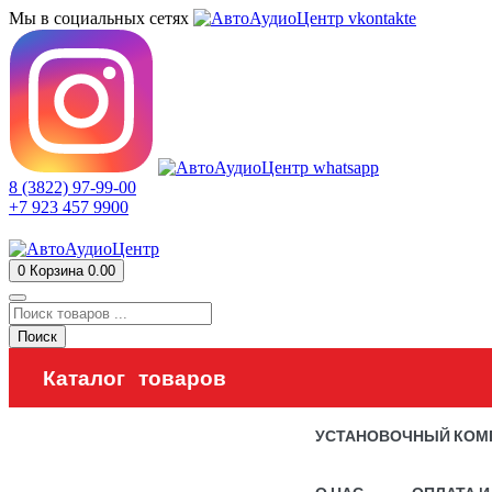
Мы в социальных сетях
8 (3822) 97-99-00
+7 923 457 9900
0
Корзина
0.00
Поиск
Каталог товаров
УСТАНОВОЧНЫЙ КОМ