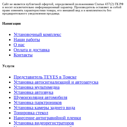
Сайт не является публичной офертой, определяемой положениями Статьи 437(2) ГК РФ
и носит исключительно информационный характер. Производитель оставляет за собой
право изменять характеристики товара, его внешний вид и и комплектность без
предварительного уведомления продавца.
Навигация
Установочный комплекс
Наши работы
О нас
Оплата и доставка
Контакты
Услуги
Представитель TEYES в Томске
Установка автосигнализаций и автозапуска
Установка мультимедиа
Установка автозвука
Шумоизоляция автомобиля
Установка парктроников
Установка камеры заднего вида
Тонировка стекол
Нанесение антигравийной пленки
Установка видеорегистраторов