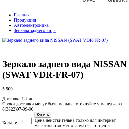
О НАС
ОПЛАТА И
Главная
Продукция
Автоэлектроника
Зеркала заднего вида
Зеркало заднего вида NISSAN
(SWAT VDR-FR-07)
5 500
Доставка 1-7 дн.
Сроки доставки могут быть меньше, уточняйте у менеджера
8(3822)97-99-00.
Купить
Цена действительна только для интернет-
Кол-во:
магазина и может отличаться от цен в