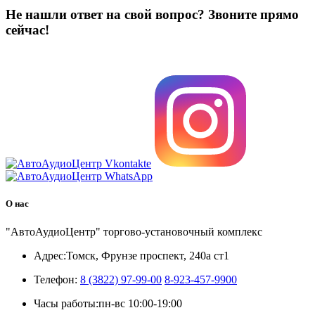
Не нашли ответ на свой вопрос?
Звоните прямо
сейчас!
8 (3822) 97-99-00
О нас
"АвтоАудиоЦентр" торгово-установочный комплекс
Адрес:
Томск, Фрунзе проспект, 240а ст1
Телефон:
8 (3822) 97-99-00
8-923-457-9900
Часы работы:
пн-вс 10:00-19:00