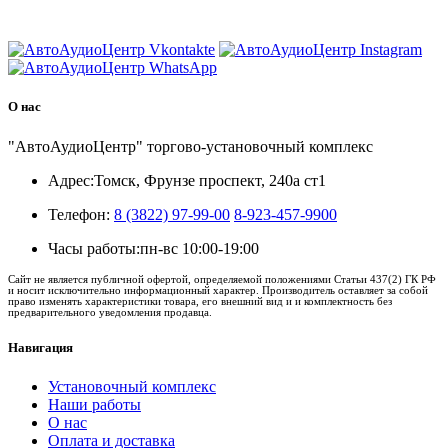
8 (3822) 97-99-00
О нас
"АвтоАудиоЦентр" торгово-установочный комплекс
Адрес:
Томск, Фрунзе проспект, 240а ст1
Телефон:
8 (3822) 97-99-00
8-923-457-9900
Часы работы:
пн-вс 10:00-19:00
Сайт не является публичной офертой, определяемой положениями Статьи 437(2) ГК РФ
и носит исключительно информационный характер. Производитель оставляет за собой
право изменять характеристики товара, его внешний вид и и комплектность без
предварительного уведомления продавца.
Навигация
Установочный комплекс
Наши работы
О нас
Оплата и доставка