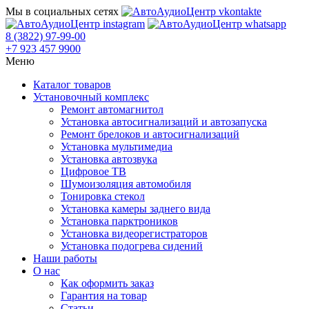
Мы в социальных сетях
8 (3822) 97-99-00
+7 923 457 9900
Меню
Каталог товаров
Установочный комплекс
Ремонт автомагнитол
Установка автосигнализаций и автозапуска
Ремонт брелоков и автосигнализаций
Установка мультимедиа
Установка автозвука
Цифровое ТВ
Шумоизоляция автомобиля
Тонировка стекол
Установка камеры заднего вида
Установка парктроников
Установка видеорегистраторов
Установка подогрева сидений
Наши работы
О нас
Как оформить заказ
Гарантия на товар
Статьи