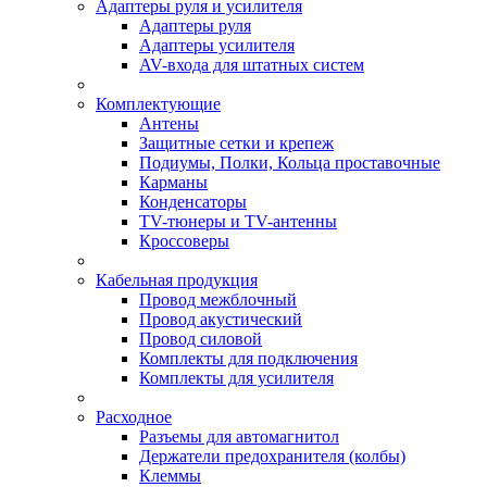
Адаптеры руля и усилителя
Адаптеры руля
Адаптеры усилителя
AV-входа для штатных систем
Комплектующие
Антены
Защитные сетки и крепеж
Подиумы, Полки, Кольца проставочные
Карманы
Конденсаторы
TV-тюнеры и TV-антенны
Кроссоверы
Кабельная продукция
Провод межблочный
Провод акустический
Провод силовой
Комплекты для подключения
Комплекты для усилителя
Расходное
Разъемы для автомагнитол
Держатели предохранителя (колбы)
Клеммы