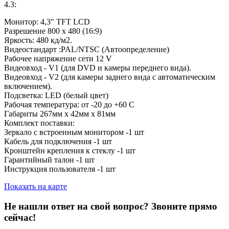
4.3:
Монитор: 4,3" TFT LCD
Разрешение 800 x 480 (16:9)
Яркость: 480 кд/м2.
Видеостандарт :PAL/NTSC (Автоопределение)
Рабочее напряжение сети 12 V
Видеовход - V1 (для DVD и камеры переднего вида).
Видеовход - V2 (для камеры заднего вида с автоматическим
включением).
Подсветка: LED (белый цвет)
Рабочая температура: от -20 до +60 C
Габариты 267мм x 42мм x 81мм
Комплект поставки:
Зеркало с встроенным монитором -1 шт
Кабель для подключения -1 шт
Кронштейн крепления к стеклу -1 шт
Гарантийный талон -1 шт
Инструкция пользователя -1 шт
Показать на карте
Не нашли ответ на свой вопрос?
Звоните прямо
сейчас!