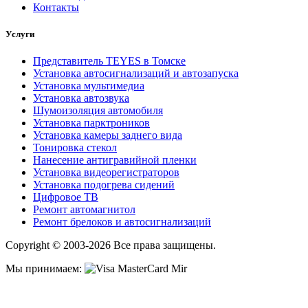
Контакты
Услуги
Представитель TEYES в Томске
Установка автосигнализаций и автозапуска
Установка мультимедиа
Установка автозвука
Шумоизоляция автомобиля
Установка парктроников
Установка камеры заднего вида
Тонировка стекол
Нанесение антигравийной пленки
Установка видеорегистраторов
Установка подогрева сидений
Цифровое ТВ
Ремонт автомагнитол
Ремонт брелоков и автосигнализаций
Copyright © 2003-2026 Все права защищены.
Мы принимаем: