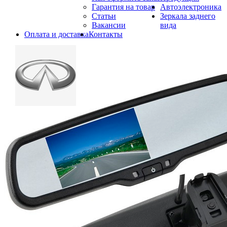
Гарантия на товар
Автоэлектроника
Статьи
Зеркала заднего
Вакансии
вида
Оплата и доставка
Контакты