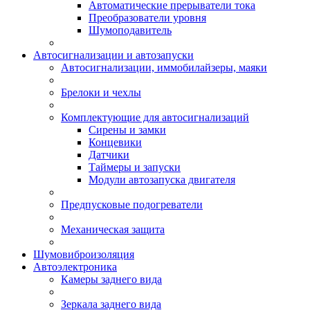
Автоматические прерыватели тока
Преобразователи уровня
Шумоподавитель
Автосигнализации и автозапуски
Автосигнализации, иммобилайзеры, маяки
Брелоки и чехлы
Комплектующие для автосигнализаций
Сирены и замки
Концевики
Датчики
Таймеры и запуски
Модули автозапуска двигателя
Предпусковые подогреватели
Механическая защита
Шумовиброизоляция
Автоэлектроника
Камеры заднего вида
Зеркала заднего вида