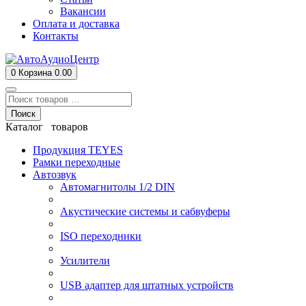
Вакансии
Оплата и доставка
Контакты
0
Корзина
0.00
Поиск
Каталог товаров
Продукция TEYES
Рамки переходные
Автозвук
Автомагнитолы 1/2 DIN
Акустические системы и сабвуферы
ISO переходники
Усилители
USB адаптер для штатных устройств