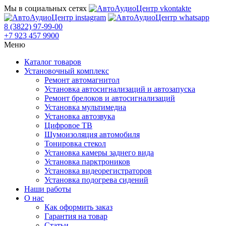
Мы в социальных сетях
8 (3822) 97-99-00
+7 923 457 9900
Меню
Каталог товаров
Установочный комплекс
Ремонт автомагнитол
Установка автосигнализаций и автозапуска
Ремонт брелоков и автосигнализаций
Установка мультимедиа
Установка автозвука
Цифровое ТВ
Шумоизоляция автомобиля
Тонировка стекол
Установка камеры заднего вида
Установка парктроников
Установка видеорегистраторов
Установка подогрева сидений
Наши работы
О нас
Как оформить заказ
Гарантия на товар
Статьи