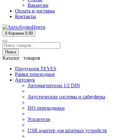
Вакансии
Оплата и доставка
Контакты
0
Корзина
0.00
Поиск
Каталог товаров
Продукция TEYES
Рамки переходные
Автозвук
Автомагнитолы 1/2 DIN
Акустические системы и сабвуферы
ISO переходники
Усилители
USB адаптер для штатных устройств