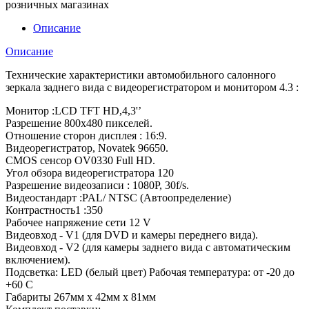
розничных магазинах
Описание
Описание
Технические характеристики автомобильного салонного
зеркала заднего вида с видеорегистратором и монитором 4.3 :
Монитор :LCD TFT HD,4,3'’
Разрешение 800x480 пикселей.
Отношение сторон дисплея : 16:9.
Видеорегистратор, Novatek 96650.
CMOS сенсор OV0330 Full HD.
Угол обзора видеорегистратора 120
Разрешение видеозаписи : 1080P, 30f/s.
Видеостандарт :PAL/ NTSC (Автоопределение)
Контрастность1 :350
Рабочее напряжение сети 12 V
Видеовход - V1 (для DVD и камеры переднего вида).
Видеовход - V2 (для камеры заднего вида с автоматическим
включением).
Подсветка: LED (белый цвет) Рабочая температура: от -20 до
+60 C
Габариты 267мм x 42мм x 81мм