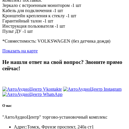
Комплект поставки:
Зеркало с встроенным монитором -1 шт
Кабель для подключения -1 шт
Кронштейн крепления к стеклу -1 шт
Гарантийный талон -1 шт
Инструкция пользователя -1 шт
Пульт ДУ -1 шт
*Совместимость: VOLKSWAGEN (без датчика дождя)
Показать на карте
Не нашли ответ на свой вопрос?
Звоните прямо
сейчас!
8 (3822) 97-99-00
О нас
"АвтоАудиоЦентр" торгово-установочный комплекс
Адрес:
Томск, Фрунзе проспект, 240а ст1