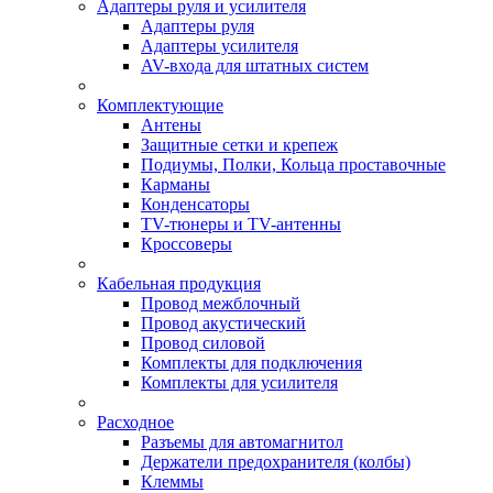
Адаптеры руля и усилителя
Адаптеры руля
Адаптеры усилителя
AV-входа для штатных систем
Комплектующие
Антены
Защитные сетки и крепеж
Подиумы, Полки, Кольца проставочные
Карманы
Конденсаторы
TV-тюнеры и TV-антенны
Кроссоверы
Кабельная продукция
Провод межблочный
Провод акустический
Провод силовой
Комплекты для подключения
Комплекты для усилителя
Расходное
Разъемы для автомагнитол
Держатели предохранителя (колбы)
Клеммы