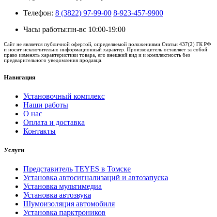
Телефон:
8 (3822) 97-99-00
8-923-457-9900
Часы работы:
пн-вс 10:00-19:00
Сайт не является публичной офертой, определяемой положениями Статьи 437(2) ГК РФ
и носит исключительно информационный характер. Производитель оставляет за собой
право изменять характеристики товара, его внешний вид и и комплектность без
предварительного уведомления продавца.
Навигация
Установочный комплекс
Наши работы
О нас
Оплата и доставка
Контакты
Услуги
Представитель TEYES в Томске
Установка автосигнализаций и автозапуска
Установка мультимедиа
Установка автозвука
Шумоизоляция автомобиля
Установка парктроников