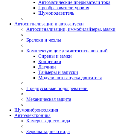
Автоматические прерыватели тока
Преобразователи уровня
Шумоподавитель
Автосигнализации и автозапуски
Автосигнализации, иммобилайзеры, маяки
Брелоки и чехлы
Комплектующие для автосигнализаций
Сирены и замки
Концевики
Датчики
Таймеры и запуски
Модули автозапуска двигателя
Предпусковые подогреватели
Механическая защита
Шумовиброизоляция
Автоэлектроника
Камеры заднего вида
Зеркала заднего вида