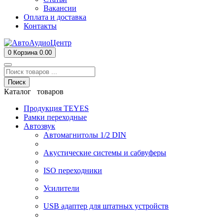
Вакансии
Оплата и доставка
Контакты
0
Корзина
0.00
Поиск
Каталог товаров
Продукция TEYES
Рамки переходные
Автозвук
Автомагнитолы 1/2 DIN
Акустические системы и сабвуферы
ISO переходники
Усилители
USB адаптер для штатных устройств