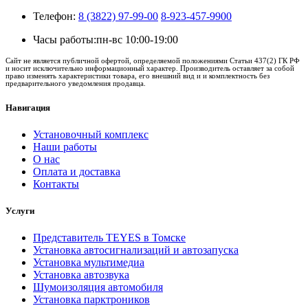
Телефон:
8 (3822) 97-99-00
8-923-457-9900
Часы работы:
пн-вс 10:00-19:00
Сайт не является публичной офертой, определяемой положениями Статьи 437(2) ГК РФ
и носит исключительно информационный характер. Производитель оставляет за собой
право изменять характеристики товара, его внешний вид и и комплектность без
предварительного уведомления продавца.
Навигация
Установочный комплекс
Наши работы
О нас
Оплата и доставка
Контакты
Услуги
Представитель TEYES в Томске
Установка автосигнализаций и автозапуска
Установка мультимедиа
Установка автозвука
Шумоизоляция автомобиля
Установка парктроников