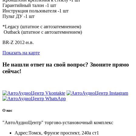
Гарантийный талон -1 шт
Инструкция пользователя -1 шт
Пульт ДУ -1 шт
*Legacy (штатное с автозатемнением)
Outback (штатное c автозатемнением)
BR-Z 2012-н.в.
Показать на карте
Не нашли ответ на свой вопрос?
Звоните прямо
сейчас!
8 (3822) 97-99-00
О нас
"АвтоАудиоЦентр" торгово-установочный комплекс
Адрес:
Томск, Фрунзе проспект, 240а ст1