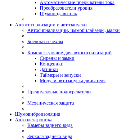
Автоматические прерыватели тока
Преобразователи уровня
Шумоподавитель
Автосигнализации и автозапуски
Автосигнализации, иммобилайзеры, маяки
Брелоки и чехлы
Комплектующие для автосигнализаций
Сирены и замки
Концевики
Датчики
Таймеры и запуски
Модули автозапуска двигателя
Предпусковые подогреватели
Механическая защита
Шумовиброизоляция
Автоэлектроника
Камеры заднего вида
Зеркала заднего вида