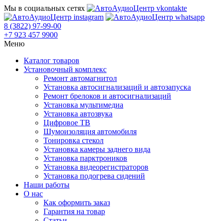
Мы в социальных сетях
8 (3822) 97-99-00
+7 923 457 9900
Меню
Каталог товаров
Установочный комплекс
Ремонт автомагнитол
Установка автосигнализаций и автозапуска
Ремонт брелоков и автосигнализаций
Установка мультимедиа
Установка автозвука
Цифровое ТВ
Шумоизоляция автомобиля
Тонировка стекол
Установка камеры заднего вида
Установка парктроников
Установка видеорегистраторов
Установка подогрева сидений
Наши работы
О нас
Как оформить заказ
Гарантия на товар
Статьи