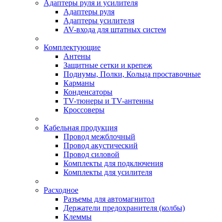
Адаптеры руля и усилителя
Адаптеры руля
Адаптеры усилителя
AV-входа для штатных систем
Комплектующие
Антены
Защитные сетки и крепеж
Подиумы, Полки, Кольца проставочные
Карманы
Конденсаторы
TV-тюнеры и TV-антенны
Кроссоверы
Кабельная продукция
Провод межблочный
Провод акустический
Провод силовой
Комплекты для подключения
Комплекты для усилителя
Расходное
Разъемы для автомагнитол
Держатели предохранителя (колбы)
Клеммы