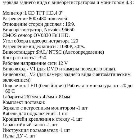
зеркала заднего вида с видеорегистратором и монитором 4.3 :
Монитор :LCD TFT HD,4,3'’
Разрешение 800x480 пикселей.
Отношение сторон дисплея : 16:9.
Видеорегистратор, Novatek 96650.
CMOS сенсор OV0330 Full HD.
Угол обзора видеорегистратора 120
Разрешение видеозаписи : 1080P, 30f/s.
Видеостандарт :PAL/ NTSC (Автоопределение)
Контрастность1 :350
Рабочее напряжение сети 12 V
Видеовход - V1 (для DVD и камеры переднего вида).
Видеовход - V2 (для камеры заднего вида с автоматическим
включением).
Подсветка: LED (белый цвет) Рабочая температура: от -20 до
+60 C
Габариты 267мм x 42мм x 81мм
Комплект поставки:
Зеркало с встроенным монитором -1 шт
Кабель для подключения -1 шт
Кронштейн крепления к стеклу -1 шт
Гарантийный талон -1 шт
Инструкция пользователя -1 шт
Пульт ДУ -1 шт