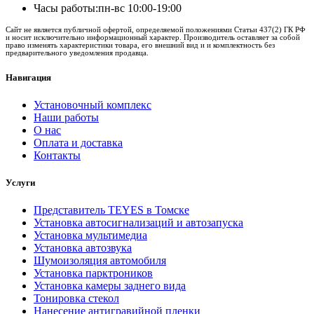
Часы работы:
пн-вс 10:00-19:00
Сайт не является публичной офертой, определяемой положениями Статьи 437(2) ГК РФ
и носит исключительно информационный характер. Производитель оставляет за собой
право изменять характеристики товара, его внешний вид и и комплектность без
предварительного уведомления продавца.
Навигация
Установочный комплекс
Наши работы
О нас
Оплата и доставка
Контакты
Услуги
Представитель TEYES в Томске
Установка автосигнализаций и автозапуска
Установка мультимедиа
Установка автозвука
Шумоизоляция автомобиля
Установка парктроников
Установка камеры заднего вида
Тонировка стекол
Нанесение антигравийной пленки