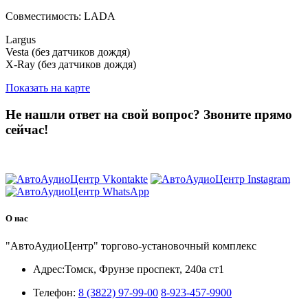
Совместимость: LADA
Largus
Vesta (без датчиков дождя)
X-Ray (без датчиков дождя)
Показать на карте
Не нашли ответ на свой вопрос?
Звоните прямо
сейчас!
8 (3822) 97-99-00
О нас
"АвтоАудиоЦентр" торгово-установочный комплекс
Адрес:
Томск, Фрунзе проспект, 240а ст1
Телефон:
8 (3822) 97-99-00
8-923-457-9900