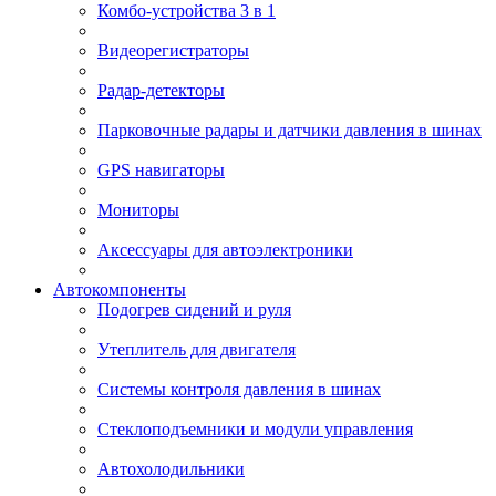
Комбо-устройства 3 в 1
Видеорегистраторы
Радар-детекторы
Парковочные радары и датчики давления в шинах
GPS навигаторы
Мониторы
Аксессуары для автоэлектроники
Автокомпоненты
Подогрев сидений и руля
Утеплитель для двигателя
Системы контроля давления в шинах
Стеклоподъемники и модули управления
Автохолодильники