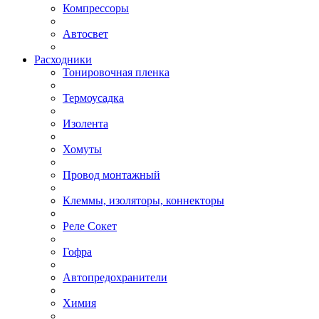
Компрессоры
Автосвет
Расходники
Тонировочная пленка
Термоусадка
Изолента
Хомуты
Провод монтажный
Клеммы, изоляторы, коннекторы
Реле Сокет
Гофра
Автопредохранители
Химия