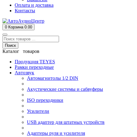
Оплата и доставка
Контакты
0
Корзина
0.00
Поиск
Каталог товаров
Продукция TEYES
Рамки переходные
Автозвук
Автомагнитолы 1/2 DIN
Акустические системы и сабвуферы
ISO переходники
Усилители
USB адаптер для штатных устройств
Адаптеры руля и усилителя