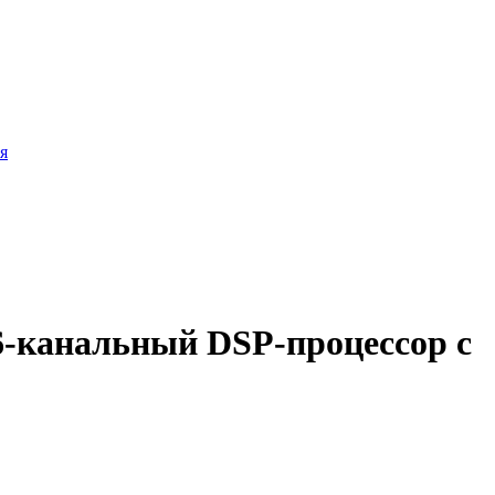
я
-канальный DSP-процессор с