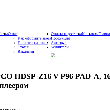
боты
О нас
Оплата и доставка
Контакты
Главна
Как оформить заказ
Продукция
Гарантия на товар
Автозвук
Статьи
Усилители
Вакансии
CO HDSP-Z16 V P96 PAD-A, 16
плеером