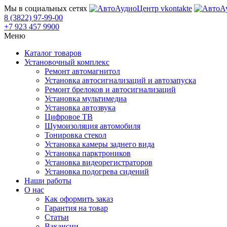
Мы в социальных сетях
8 (3822) 97-99-00
+7 923 457 9900
Меню
Каталог товаров
Установочный комплекс
Ремонт автомагнитол
Установка автосигнализаций и автозапуска
Ремонт брелоков и автосигнализаций
Установка мультимедиа
Установка автозвука
Цифровое ТВ
Шумоизоляция автомобиля
Тонировка стекол
Установка камеры заднего вида
Установка парктроников
Установка видеорегистраторов
Установка подогрева сидений
Наши работы
О нас
Как оформить заказ
Гарантия на товар
Статьи
Вакансии