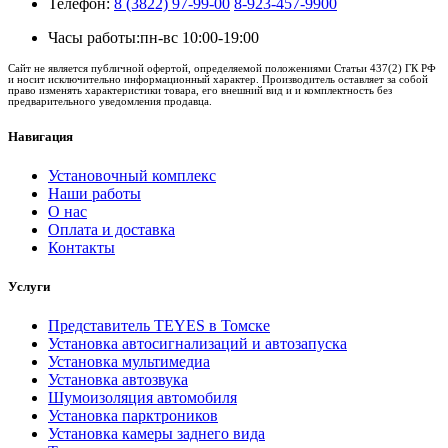
Телефон:
8 (3822) 97-99-00
8-923-457-9900
Часы работы:
пн-вс 10:00-19:00
Сайт не является публичной офертой, определяемой положениями Статьи 437(2) ГК РФ
и носит исключительно информационный характер. Производитель оставляет за собой
право изменять характеристики товара, его внешний вид и и комплектность без
предварительного уведомления продавца.
Навигация
Установочный комплекс
Наши работы
О нас
Оплата и доставка
Контакты
Услуги
Представитель TEYES в Томске
Установка автосигнализаций и автозапуска
Установка мультимедиа
Установка автозвука
Шумоизоляция автомобиля
Установка парктроников
Установка камеры заднего вида