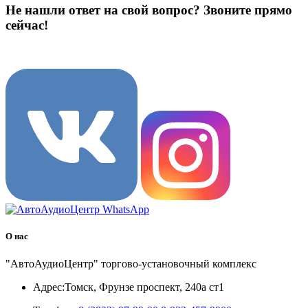
Не нашли ответ на свой вопрос?
Звоните прямо
сейчас!
8 (3822) 97-99-00
О нас
"АвтоАудиоЦентр" торгово-установочный комплекс
Адрес:
Томск, Фрунзе проспект, 240а ст1