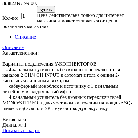
8(3822)97-99-00.
Купить
Цена действительна только для интернет-
Кол-во:
магазина и может отличаться от цен в
розничных магазинах
Описание
Описание
Характеристики:
Варианты подключения Y-КОННЕКТОРОВ
- 4-канальный усилитель без входного переключателя
каналов 2 CH/4 CH INPUT к автомагнитоле с одним 2-
канальным линейным выходом.
- сабвуферный моноблок к источнику с 1-канальным
линейным выходом на сабвуфер.
- 4-канальный усилитель без входных переключателей
MONO/STEREO в двухмостовом включении на мощные SQ-
шные мидбасы или SPL-ную эстрадную акустику.
Витая пара
Длина, м: 1
Показать на карте