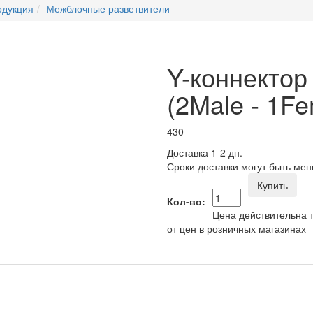
одукция
Межблочные разветвители
Y-коннекто
(2Male - 1Fe
430
Доставка 1-2 дн.
Сроки доставки могут быть мен
Купить
Кол-во:
Цена действительна т
от цен в розничных магазинах