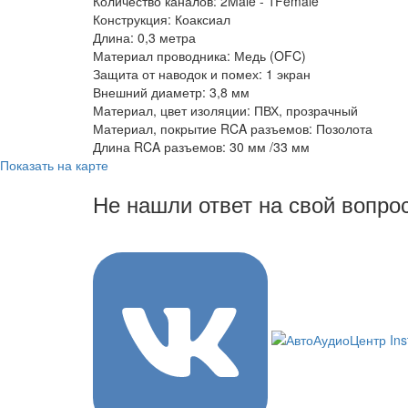
Количество каналов: 2Male - 1Female
Конструкция: Коаксиал
Длина: 0,3 метра
Материал проводника: Медь (OFC)
Защита от наводок и помех: 1 экран
Внешний диаметр: 3,8 мм
Материал, цвет изоляции: ПВХ, прозрачный
Материал, покрытие RCA разъемов: Позолота
Длина RCA разъемов: 30 мм /33 мм
Показать на карте
Не нашли ответ на свой вопро
8 (3822) 97-99-00