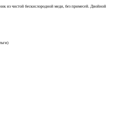
дник из чистой бескислородной меди, без примесей. Двойной
льги)