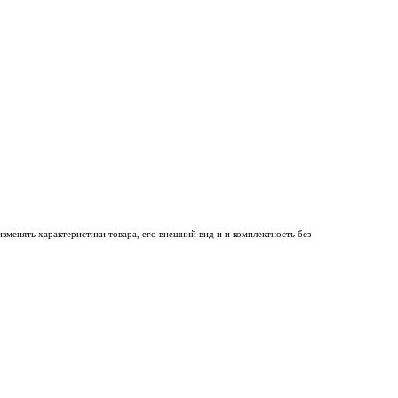
менять характеристики товара, его внешний вид и и комплектность без