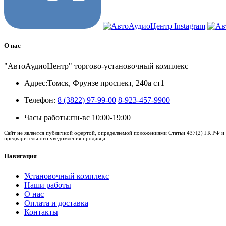
О нас
"АвтоАудиоЦентр" торгово-установочный комплекс
Адрес:
Томск, Фрунзе проспект, 240а ст1
Телефон:
8 (3822) 97-99-00
8-923-457-9900
Часы работы:
пн-вс 10:00-19:00
Сайт не является публичной офертой, определяемой положениями Статьи 437(2) ГК РФ и 
предварительного уведомления продавца.
Навигация
Установочный комплекс
Наши работы
О нас
Оплата и доставка
Контакты