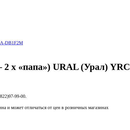
» – 2 х «папа») URAL (Урал) 
822)97-99-00.
ина и может отличаться от цен в розничных магазинах