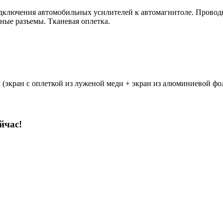
я подключения автомобильных усилителей к автомагнитоле. Прово
ные разъемы. Тканевая оплетка.
 (экран с оплеткой из луженой меди + экран из алюминиевой фо
йчас!