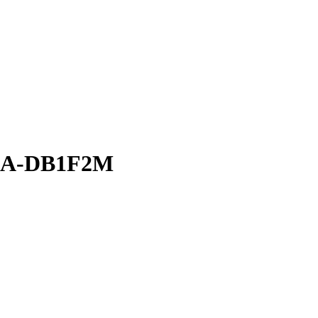
YRCA-DB1F2M