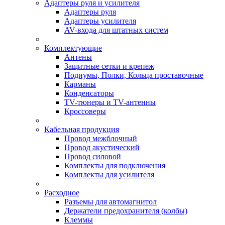
Адаптеры руля и усилителя
Адаптеры руля
Адаптеры усилителя
AV-входа для штатных систем
Комплектующие
Антены
Защитные сетки и крепеж
Подиумы, Полки, Кольца проставочные
Карманы
Конденсаторы
TV-тюнеры и TV-антенны
Кроссоверы
Кабельная продукция
Провод межблочный
Провод акустический
Провод силовой
Комплекты для подключения
Комплекты для усилителя
Расходное
Разъемы для автомагнитол
Держатели предохранителя (колбы)
Клеммы