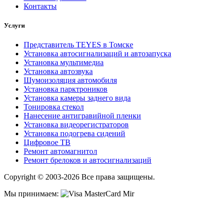
Контакты
Услуги
Представитель TEYES в Томске
Установка автосигнализаций и автозапуска
Установка мультимедиа
Установка автозвука
Шумоизоляция автомобиля
Установка парктроников
Установка камеры заднего вида
Тонировка стекол
Нанесение антигравийной пленки
Установка видеорегистраторов
Установка подогрева сидений
Цифровое ТВ
Ремонт автомагнитол
Ремонт брелоков и автосигнализаций
Copyright © 2003-2026 Все права защищены.
Мы принимаем: