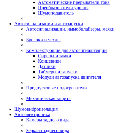
Автоматические прерыватели тока
Преобразователи уровня
Шумоподавитель
Автосигнализации и автозапуски
Автосигнализации, иммобилайзеры, маяки
Брелоки и чехлы
Комплектующие для автосигнализаций
Сирены и замки
Концевики
Датчики
Таймеры и запуски
Модули автозапуска двигателя
Предпусковые подогреватели
Механическая защита
Шумовиброизоляция
Автоэлектроника
Камеры заднего вида
Зеркала заднего вида