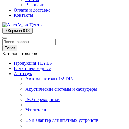
Вакансии
Оплата и доставка
Контакты
0
Корзина
0.00
Поиск
Каталог товаров
Продукция TEYES
Рамки переходные
Автозвук
Автомагнитолы 1/2 DIN
Акустические системы и сабвуферы
ISO переходники
Усилители
USB адаптер для штатных устройств