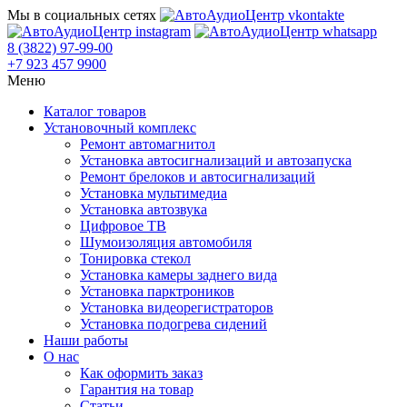
Мы в социальных сетях
8 (3822) 97-99-00
+7 923 457 9900
Меню
Каталог товаров
Установочный комплекс
Ремонт автомагнитол
Установка автосигнализаций и автозапуска
Ремонт брелоков и автосигнализаций
Установка мультимедиа
Установка автозвука
Цифровое ТВ
Шумоизоляция автомобиля
Тонировка стекол
Установка камеры заднего вида
Установка парктроников
Установка видеорегистраторов
Установка подогрева сидений
Наши работы
О нас
Как оформить заказ
Гарантия на товар
Статьи