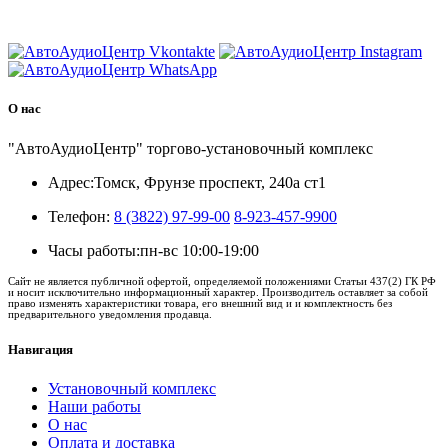
8 (3822) 97-99-00
О нас
"АвтоАудиоЦентр" торгово-установочный комплекс
Адрес:
Томск, Фрунзе проспект, 240а ст1
Телефон:
8 (3822) 97-99-00
8-923-457-9900
Часы работы:
пн-вс 10:00-19:00
Сайт не является публичной офертой, определяемой положениями Статьи 437(2) ГК РФ
и носит исключительно информационный характер. Производитель оставляет за собой
право изменять характеристики товара, его внешний вид и и комплектность без
предварительного уведомления продавца.
Навигация
Установочный комплекс
Наши работы
О нас
Оплата и доставка