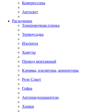
Компрессоры
Автосвет
Расходники
Тонировочная пленка
Термоусадка
Изолента
Хомуты
Провод монтажный
Клеммы, изоляторы, коннекторы
Реле Сокет
Гофра
Автопредохранители
Химия