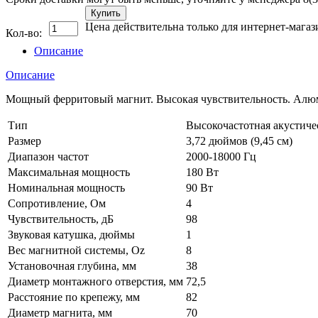
Купить
Цена действительна только для интернет-магаз
Кол-во:
Описание
Описание
Мощный ферритовый магнит. Высокая чувствительность. Алюм
Тип
Высокочастотная акустичес
Размер
3,72 дюймов (9,45 см)
Диапазон частот
2000-18000 Гц
Максимальная мощность
180 Вт
Номинальная мощность
90 Вт
Сопротивление, Ом
4
Чувствительность, дБ
98
Звуковая катушка, дюймы
1
Вес магнитной системы, Oz
8
Установочная глубина, мм
38
Диаметр монтажного отверстия, мм
72,5
Расстояние по крепежу, мм
82
Диаметр магнита, мм
70