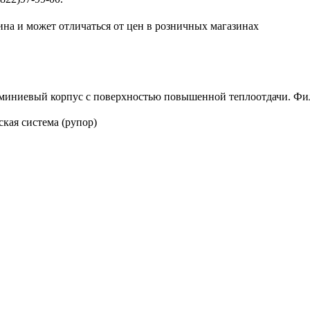
ина и может отличаться от цен в розничных магазинах
иниевый корпус с поверхностью повышенной теплоотдачи. Филь
кая система (рупор)