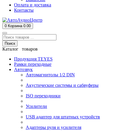
Оплата и доставка
Контакты
0
Корзина
0.00
Поиск
Каталог товаров
Продукция TEYES
Рамки переходные
Автозвук
Автомагнитолы 1/2 DIN
Акустические системы и сабвуферы
ISO переходники
Усилители
USB адаптер для штатных устройств
Адаптеры руля и усилителя