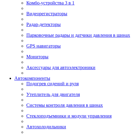
Комбо-устройства 3 в 1
Видеорегистраторы
Радар-детекторы
Парковочные радары и датчики давления в шинах
GPS навигаторы
Мониторы
Аксессуары для автоэлектроники
Автокомпоненты
Подогрев сидений и руля
Утеплитель для двигателя
Системы контроля давления в шинах
Стеклоподъемники и модули управления
Автохолодильники