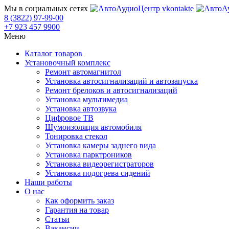
Мы в социальных сетях
8 (3822) 97-99-00
+7 923 457 9900
Меню
Каталог товаров
Установочный комплекс
Ремонт автомагнитол
Установка автосигнализаций и автозапуска
Ремонт брелоков и автосигнализаций
Установка мультимедиа
Установка автозвука
Цифровое ТВ
Шумоизоляция автомобиля
Тонировка стекол
Установка камеры заднего вида
Установка парктроников
Установка видеорегистраторов
Установка подогрева сидений
Наши работы
О нас
Как оформить заказ
Гарантия на товар
Статьи
Вакансии