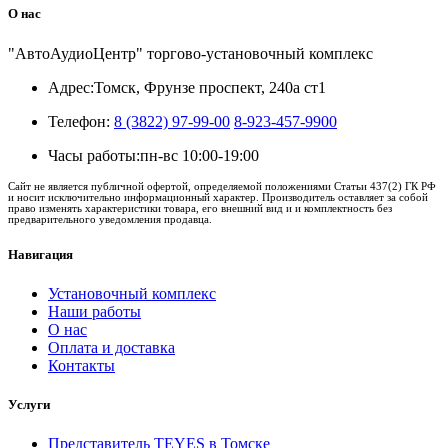
О нас
"АвтоАудиоЦентр" торгово-установочный комплекс
Адрес:
Томск, Фрунзе проспект, 240а ст1
Телефон:
8 (3822) 97-99-00
8-923-457-9900
Часы работы:
пн-вс 10:00-19:00
Сайт не является публичной офертой, определяемой положениями Статьи 437(2) ГК РФ
и носит исключительно информационный характер. Производитель оставляет за собой
право изменять характеристики товара, его внешний вид и и комплектность без
предварительного уведомления продавца.
Навигация
Установочный комплекс
Наши работы
О нас
Оплата и доставка
Контакты
Услуги
Представитель TEYES в Томске