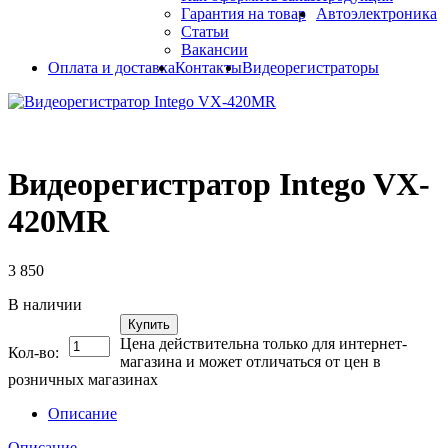
Гарантия на товар
Автоэлектроника
Статьи
Вакансии
Оплата и доставка
Контакты
Видеорегистраторы
Видеорегистратор Intego VX-
420MR
3 850
В наличии
Купить
Цена действительна только для интернет-
Кол-во:
магазина и может отличаться от цен в
розничных магазинах
Описание
Описание