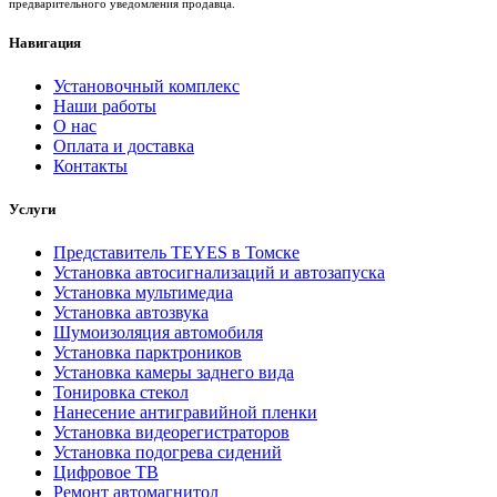
предварительного уведомления продавца.
Навигация
Установочный комплекс
Наши работы
О нас
Оплата и доставка
Контакты
Услуги
Представитель TEYES в Томске
Установка автосигнализаций и автозапуска
Установка мультимедиа
Установка автозвука
Шумоизоляция автомобиля
Установка парктроников
Установка камеры заднего вида
Тонировка стекол
Нанесение антигравийной пленки
Установка видеорегистраторов
Установка подогрева сидений
Цифровое ТВ
Ремонт автомагнитол