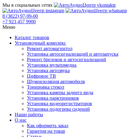
Мы в социальных сетях
8 (3822) 97-99-00
+7 923 457 9900
Меню
Каталог товаров
Установочный комплекс
Ремонт автомагнитол
Установка автосигнализаций и автозапуска
Ремонт брелоков и автосигнализаций
Установка мультимедиа
Установка автозвука
Цифровое ТВ
Шумоизоляция автомобиля
Тонировка стекол
Установка камеры заднего вида
Установка парктроников
Установка видеорегистраторов
Установка подогрева сидений
Наши работы
О нас
Как оформить заказ
Гарантия на товар
Статьи