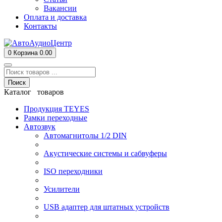
Вакансии
Оплата и доставка
Контакты
0
Корзина
0.00
Поиск
Каталог товаров
Продукция TEYES
Рамки переходные
Автозвук
Автомагнитолы 1/2 DIN
Акустические системы и сабвуферы
ISO переходники
Усилители
USB адаптер для штатных устройств