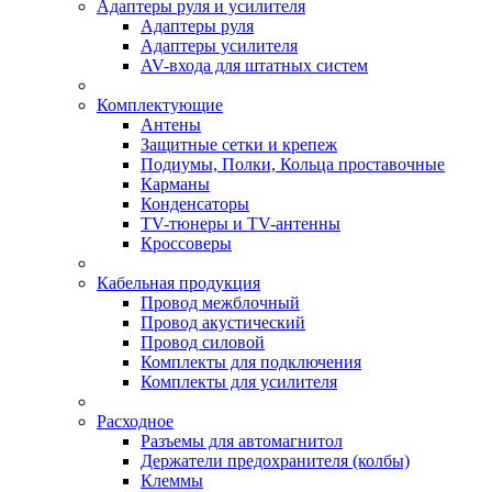
Адаптеры руля и усилителя
Адаптеры руля
Адаптеры усилителя
AV-входа для штатных систем
Комплектующие
Антены
Защитные сетки и крепеж
Подиумы, Полки, Кольца проставочные
Карманы
Конденсаторы
TV-тюнеры и TV-антенны
Кроссоверы
Кабельная продукция
Провод межблочный
Провод акустический
Провод силовой
Комплекты для подключения
Комплекты для усилителя
Расходное
Разъемы для автомагнитол
Держатели предохранителя (колбы)
Клеммы