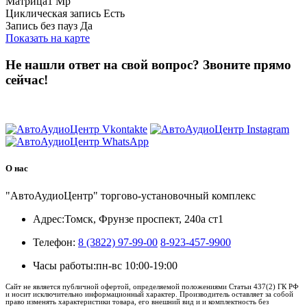
Матрица1 Mp
Циклическая запись Есть
Запись без пауз Да
Показать на карте
Не нашли ответ на свой вопрос?
Звоните прямо
сейчас!
8 (3822) 97-99-00
О нас
"АвтоАудиоЦентр" торгово-установочный комплекс
Адрес:
Томск, Фрунзе проспект, 240а ст1
Телефон:
8 (3822) 97-99-00
8-923-457-9900
Часы работы:
пн-вс 10:00-19:00
Сайт не является публичной офертой, определяемой положениями Статьи 437(2) ГК РФ
и носит исключительно информационный характер. Производитель оставляет за собой
право изменять характеристики товара, его внешний вид и и комплектность без