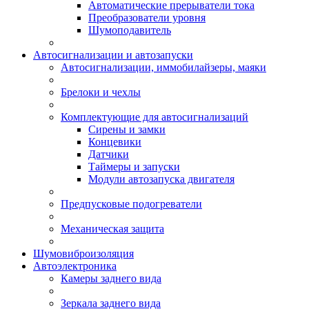
Автоматические прерыватели тока
Преобразователи уровня
Шумоподавитель
Автосигнализации и автозапуски
Автосигнализации, иммобилайзеры, маяки
Брелоки и чехлы
Комплектующие для автосигнализаций
Сирены и замки
Концевики
Датчики
Таймеры и запуски
Модули автозапуска двигателя
Предпусковые подогреватели
Механическая защита
Шумовиброизоляция
Автоэлектроника
Камеры заднего вида
Зеркала заднего вида