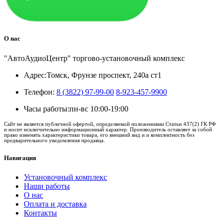
О нас
"АвтоАудиоЦентр" торгово-установочный комплекс
Адрес:
Томск, Фрунзе проспект, 240а ст1
Телефон:
8 (3822) 97-99-00
8-923-457-9900
Часы работы:
пн-вс 10:00-19:00
Сайт не является публичной офертой, определяемой положениями Статьи 437(2) ГК РФ
и носит исключительно информационный характер. Производитель оставляет за собой
право изменять характеристики товара, его внешний вид и и комплектность без
предварительного уведомления продавца.
Навигация
Установочный комплекс
Наши работы
О нас
Оплата и доставка
Контакты