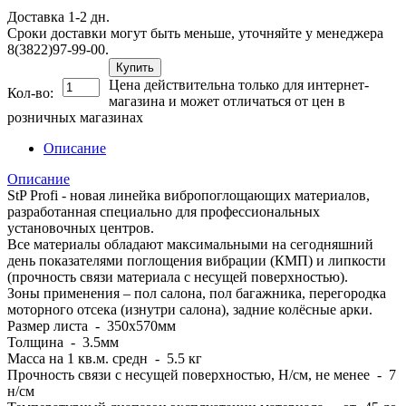
Доставка 1-2 дн.
Сроки доставки могут быть меньше, уточняйте у менеджера
8(3822)97-99-00.
Купить
Цена действительна только для интернет-
Кол-во:
магазина и может отличаться от цен в
розничных магазинах
Описание
Описание
StP Profi - новая линейка вибропоглощающих материалов,
разработанная специально для профессиональных
установочных центров.
Все материалы обладают максимальными на сегодняшний
день показателями поглощения вибрации (КМП) и липкости
(прочность связи материала с несущей поверхностью).
Зоны применения – пол салона, пол багажника, перегородка
моторного отсека (изнутри салона), задние колёсные арки.
Размер листа - 350х570мм
Толщина - 3.5мм
Масса на 1 кв.м. средн - 5.5 кг
Прочность связи с несущей поверхностью, Н/см, не менее - 7
н/см