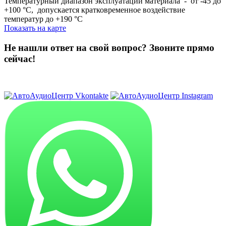
Температурный диапазон эксплуатации материала - от -45 до
+100 °С, допускается кратковременное воздействие
температур до +190 °С
Показать на карте
Не нашли ответ на свой вопрос?
Звоните прямо
сейчас!
8 (3822) 97-99-00