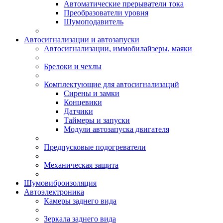
Автоматические прерыватели тока
Преобразователи уровня
Шумоподавитель
Автосигнализации и автозапуски
Автосигнализации, иммобилайзеры, маяки
Брелоки и чехлы
Комплектующие для автосигнализаций
Сирены и замки
Концевики
Датчики
Таймеры и запуски
Модули автозапуска двигателя
Предпусковые подогреватели
Механическая защита
Шумовиброизоляция
Автоэлектроника
Камеры заднего вида
Зеркала заднего вида