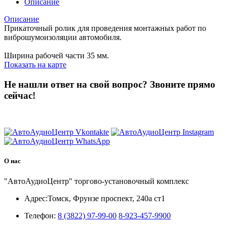
Описание
Описание
Прикаточный ролик для проведения монтажных работ по
виброшумоизоляции автомобиля.
Ширина рабочей части 35 мм.
Показать на карте
Не нашли ответ на свой вопрос?
Звоните прямо
сейчас!
8 (3822) 97-99-00
О нас
"АвтоАудиоЦентр" торгово-установочный комплекс
Адрес:
Томск, Фрунзе проспект, 240а ст1
Телефон:
8 (3822) 97-99-00
8-923-457-9900