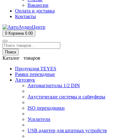
Вакансии
Оплата и доставка
Контакты
0
Корзина
0.00
Поиск
Каталог товаров
Продукция TEYES
Рамки переходные
Автозвук
Автомагнитолы 1/2 DIN
Акустические системы и сабвуферы
ISO переходники
Усилители
USB адаптер для штатных устройств