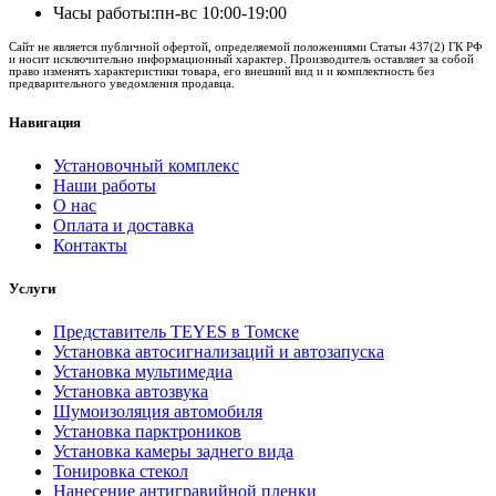
Часы работы:
пн-вс 10:00-19:00
Сайт не является публичной офертой, определяемой положениями Статьи 437(2) ГК РФ
и носит исключительно информационный характер. Производитель оставляет за собой
право изменять характеристики товара, его внешний вид и и комплектность без
предварительного уведомления продавца.
Навигация
Установочный комплекс
Наши работы
О нас
Оплата и доставка
Контакты
Услуги
Представитель TEYES в Томске
Установка автосигнализаций и автозапуска
Установка мультимедиа
Установка автозвука
Шумоизоляция автомобиля
Установка парктроников
Установка камеры заднего вида
Тонировка стекол
Нанесение антигравийной пленки