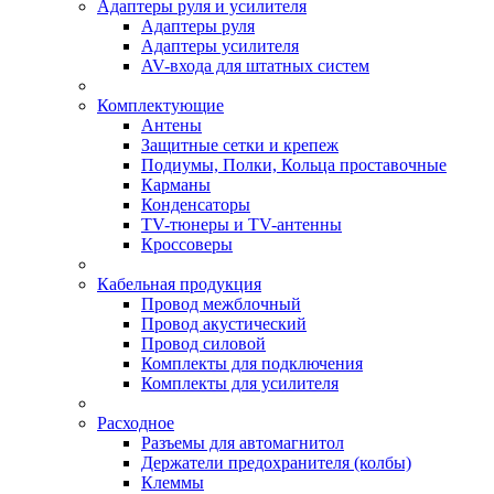
Адаптеры руля и усилителя
Адаптеры руля
Адаптеры усилителя
AV-входа для штатных систем
Комплектующие
Антены
Защитные сетки и крепеж
Подиумы, Полки, Кольца проставочные
Карманы
Конденсаторы
TV-тюнеры и TV-антенны
Кроссоверы
Кабельная продукция
Провод межблочный
Провод акустический
Провод силовой
Комплекты для подключения
Комплекты для усилителя
Расходное
Разъемы для автомагнитол
Держатели предохранителя (колбы)
Клеммы