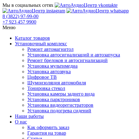
Мы в социальных сетях
8 (3822) 97-99-00
+7 923 457 9900
Меню
Каталог товаров
Установочный комплекс
Ремонт автомагнитол
Установка автосигнализаций и автозапуска
Ремонт брелоков и автосигнализаций
Установка мультимедиа
Установка автозвука
Цифровое ТВ
Шумоизоляция автомобиля
Тонировка стекол
Установка камеры заднего вида
Установка парктроников
Установка видеорегистраторов
Установка подогрева сидений
Наши работы
О нас
Как оформить заказ
Гарантия на товар
Статьи