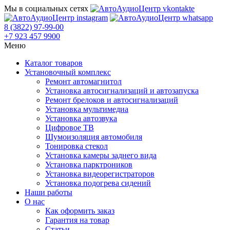
Мы в социальных сетях
8 (3822) 97-99-00
+7 923 457 9900
Меню
Каталог товаров
Установочный комплекс
Ремонт автомагнитол
Установка автосигнализаций и автозапуска
Ремонт брелоков и автосигнализаций
Установка мультимедиа
Установка автозвука
Цифровое ТВ
Шумоизоляция автомобиля
Тонировка стекол
Установка камеры заднего вида
Установка парктроников
Установка видеорегистраторов
Установка подогрева сидений
Наши работы
О нас
Как оформить заказ
Гарантия на товар
Статьи