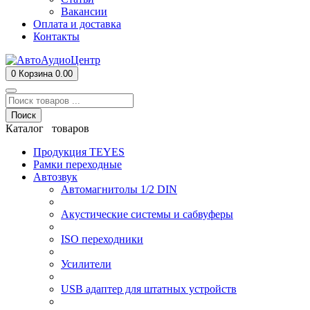
Вакансии
Оплата и доставка
Контакты
0
Корзина
0.00
Поиск
Каталог товаров
Продукция TEYES
Рамки переходные
Автозвук
Автомагнитолы 1/2 DIN
Акустические системы и сабвуферы
ISO переходники
Усилители
USB адаптер для штатных устройств