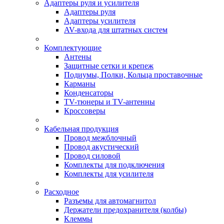
Адаптеры руля и усилителя
Адаптеры руля
Адаптеры усилителя
AV-входа для штатных систем
Комплектующие
Антены
Защитные сетки и крепеж
Подиумы, Полки, Кольца проставочные
Карманы
Конденсаторы
TV-тюнеры и TV-антенны
Кроссоверы
Кабельная продукция
Провод межблочный
Провод акустический
Провод силовой
Комплекты для подключения
Комплекты для усилителя
Расходное
Разъемы для автомагнитол
Держатели предохранителя (колбы)
Клеммы