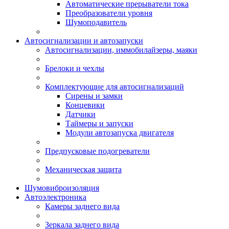
Автоматические прерыватели тока
Преобразователи уровня
Шумоподавитель
Автосигнализации и автозапуски
Автосигнализации, иммобилайзеры, маяки
Брелоки и чехлы
Комплектующие для автосигнализаций
Сирены и замки
Концевики
Датчики
Таймеры и запуски
Модули автозапуска двигателя
Предпусковые подогреватели
Механическая защита
Шумовиброизоляция
Автоэлектроника
Камеры заднего вида
Зеркала заднего вида