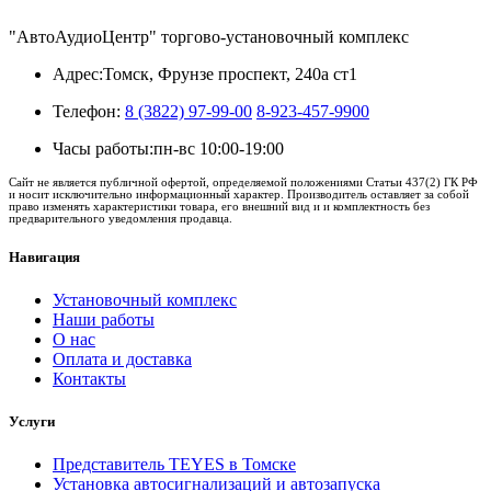
"АвтоАудиоЦентр" торгово-установочный комплекс
Адрес:
Томск, Фрунзе проспект, 240а ст1
Телефон:
8 (3822) 97-99-00
8-923-457-9900
Часы работы:
пн-вс 10:00-19:00
Сайт не является публичной офертой, определяемой положениями Статьи 437(2) ГК РФ
и носит исключительно информационный характер. Производитель оставляет за собой
право изменять характеристики товара, его внешний вид и и комплектность без
предварительного уведомления продавца.
Навигация
Установочный комплекс
Наши работы
О нас
Оплата и доставка
Контакты
Услуги
Представитель TEYES в Томске
Установка автосигнализаций и автозапуска