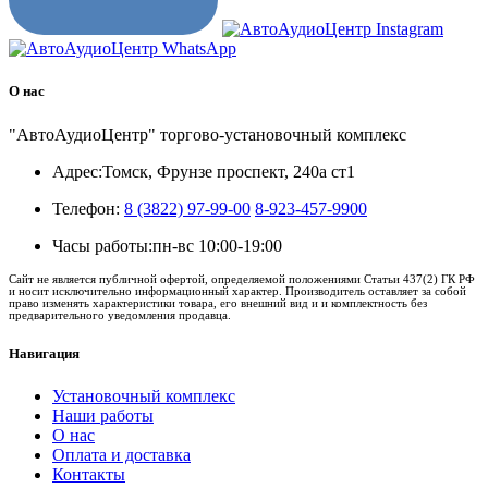
О нас
"АвтоАудиоЦентр" торгово-установочный комплекс
Адрес:
Томск, Фрунзе проспект, 240а ст1
Телефон:
8 (3822) 97-99-00
8-923-457-9900
Часы работы:
пн-вс 10:00-19:00
Сайт не является публичной офертой, определяемой положениями Статьи 437(2) ГК РФ
и носит исключительно информационный характер. Производитель оставляет за собой
право изменять характеристики товара, его внешний вид и и комплектность без
предварительного уведомления продавца.
Навигация
Установочный комплекс
Наши работы
О нас
Оплата и доставка
Контакты