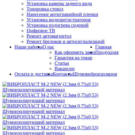
Установка камеры заднего вида
Тонировка стекол
Нанесение антигравийной пленки
Установка видеорегистраторов
Установка подогрева сидений
Цифровое ТВ
Ремонт автомагнитол
Ремонт брелоков и автосигнализаций
Наши работы
О нас
Главная
Как оформить заказ
Продукция
Гарантия на товар
Статьи
Вакансии
Оплата и доставка
Контакты
Шумовиброизоляция