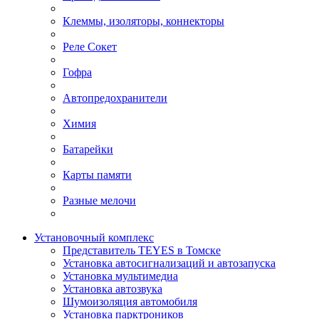
Клеммы, изоляторы, коннекторы
Реле Сокет
Гофра
Автопредохранители
Химия
Батарейки
Карты памяти
Разные мелочи
Установочный комплекс
Представитель TEYES в Томске
Установка автосигнализаций и автозапуска
Установка мультимедиа
Установка автозвука
Шумоизоляция автомобиля
Установка парктроников