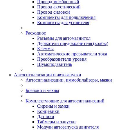
Провод межблочный
Провод акустический
Провод силовой
Комплекты для подключения
Комплекты для усилителя
Расходное
Разъемы для автомагнитол
Держатели предохранителя (колбы)
Клеммы
Автоматические прерыватели тока
Преобразователи уровня
Шумоподавитель
Автосигнализации и автозапуски
Автосигнализации, иммобилайзеры, маяки
Брелоки и чехлы
Комплектующие для автосигнализаций
Сирены и замки
Концевики
Датчики
Таймеры и запуски
Модули автозапуска двигателя