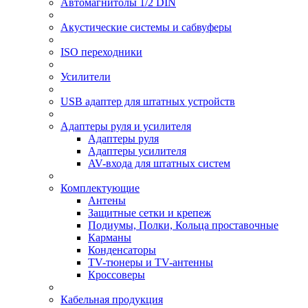
Автомагнитолы 1/2 DIN
Акустические системы и сабвуферы
ISO переходники
Усилители
USB адаптер для штатных устройств
Адаптеры руля и усилителя
Адаптеры руля
Адаптеры усилителя
AV-входа для штатных систем
Комплектующие
Антены
Защитные сетки и крепеж
Подиумы, Полки, Кольца проставочные
Карманы
Конденсаторы
TV-тюнеры и TV-антенны
Кроссоверы
Кабельная продукция