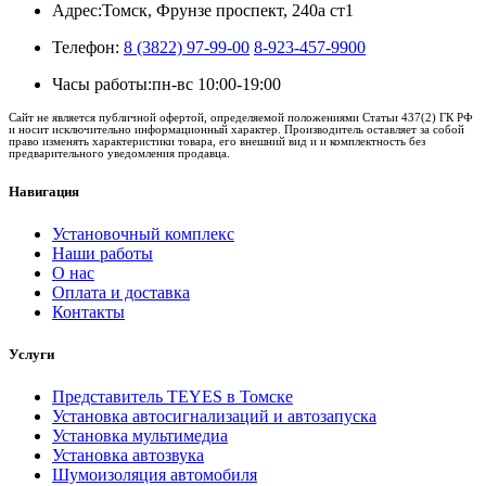
Адрес:
Томск, Фрунзе проспект, 240а ст1
Телефон:
8 (3822) 97-99-00
8-923-457-9900
Часы работы:
пн-вс 10:00-19:00
Сайт не является публичной офертой, определяемой положениями Статьи 437(2) ГК РФ
и носит исключительно информационный характер. Производитель оставляет за собой
право изменять характеристики товара, его внешний вид и и комплектность без
предварительного уведомления продавца.
Навигация
Установочный комплекс
Наши работы
О нас
Оплата и доставка
Контакты
Услуги
Представитель TEYES в Томске
Установка автосигнализаций и автозапуска
Установка мультимедиа
Установка автозвука
Шумоизоляция автомобиля