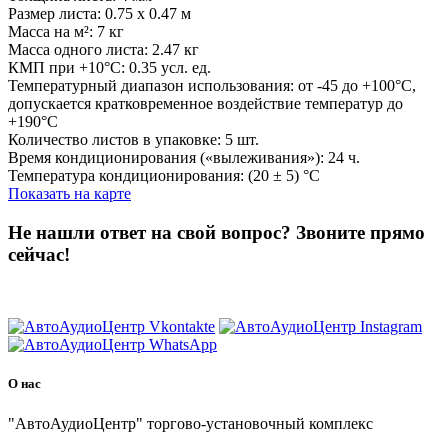
Размер листа: 0.75 x 0.47 м
Масса на м²: 7 кг
Масса одного листа: 2.47 кг
КМП при +10°C: 0.35 усл. ед.
Температурный диапазон использования: от -45 до +100°С,
допускается кратковременное воздействие температур до
+190°С
Количество листов в упаковке: 5 шт.
Время кондиционирования («вылеживания»): 24 ч.
Температура кондиционирования: (20 ± 5) °C
Показать на карте
Не нашли ответ на свой вопрос?
Звоните прямо
сейчас!
8 (3822) 97-99-00
О нас
"АвтоАудиоЦентр" торгово-установочный комплекс