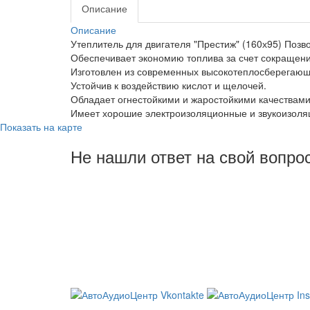
Описание
Описание
Утеплитель для двигателя "Престиж" (160х95) Позв
Обеспечивает экономию топлива за счет сокращен
Изготовлен из современных высокотеплосберегающ
Устойчив к воздействию кислот и щелочей.
Обладает огнестойкими и жаростойкими качествами
Имеет хорошие электроизоляционные и звукоизоля
Показать на карте
Не нашли ответ на свой вопро
8 (3822) 97-99-00