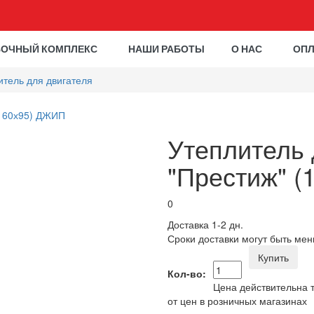
ВОЧНЫЙ КОМПЛЕКС
НАШИ РАБОТЫ
О НАС
ОПЛ
итель для двигателя
Утеплитель 
"Престиж" 
0
Доставка 1-2 дн.
Сроки доставки могут быть мен
Купить
Кол-во:
Цена действительна т
от цен в розничных магазинах