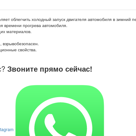
оляет облегчить холодный запуск двигателя автомобиля в зимний п
ия времени прогрева автомобиля.
их материалов.
, взрывобезопасен.
ционные свойства.
с?
Звоните прямо сейчас!