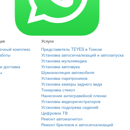
ция
Услуги
очный комплекс
Представитель TEYES в Томске
аботы
Установка автосигнализаций и автозапуска
Установка мультимедиа
и доставка
Установка автозвука
ы
Шумоизоляция автомобиля
Установка парктроников
Установка камеры заднего вида
Тонировка стекол
Нанесение антигравийной пленки
Установка видеорегистраторов
Установка подогрева сидений
Цифровое ТВ
Ремонт автомагнитол
Ремонт брелоков и автосигнализаций