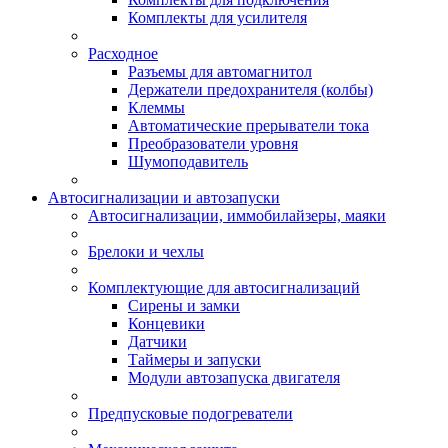
Комплекты для усилителя
Расходное
Разъемы для автомагнитол
Держатели предохранителя (колбы)
Клеммы
Автоматические прерыватели тока
Преобразователи уровня
Шумоподавитель
Автосигнализации и автозапуски
Автосигнализации, иммобилайзеры, маяки
Брелоки и чехлы
Комплектующие для автосигнализаций
Сирены и замки
Концевики
Датчики
Таймеры и запуски
Модули автозапуска двигателя
Предпусковые подогреватели