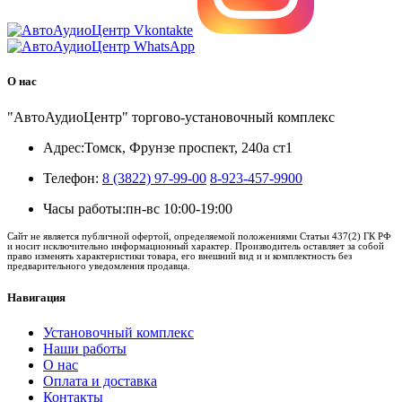
О нас
"АвтоАудиоЦентр" торгово-установочный комплекс
Адрес:
Томск, Фрунзе проспект, 240а ст1
Телефон:
8 (3822) 97-99-00
8-923-457-9900
Часы работы:
пн-вс 10:00-19:00
Сайт не является публичной офертой, определяемой положениями Статьи 437(2) ГК РФ
и носит исключительно информационный характер. Производитель оставляет за собой
право изменять характеристики товара, его внешний вид и и комплектность без
предварительного уведомления продавца.
Навигация
Установочный комплекс
Наши работы
О нас
Оплата и доставка
Контакты