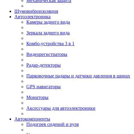
Механическая защита
Шумовиброизоляция
Автоэлектроника
Камеры заднего вида
Зеркала заднего вида
Комбо-устройства 3 в 1
Видеорегистраторы
Радар-детекторы
Парковочные радары и датчики давления в шинах
GPS навигаторы
Мониторы
Аксессуары для автоэлектроники
Автокомпоненты
Подогрев сидений и руля