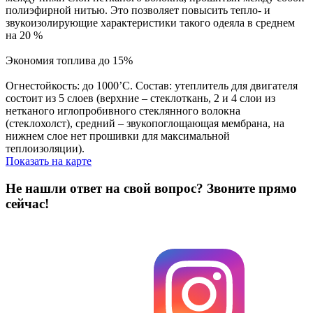
полиэфирной нитью. Это позволяет повысить тепло- и
звукоизолирующие характеристики такого одеяла в среднем
на 20 %
Экономия топлива до 15%
Огнестойкость: до 1000’С. Состав: утеплитель для двигателя
состоит из 5 слоев (верхние – стеклоткань, 2 и 4 слои из
нетканого иглопробивного стеклянного волокна
(стеклохолст), средний – звукопоглощающая мембрана, на
нижнем слое нет прошивки для максимальной
теплоизоляции).
Показать на карте
Не нашли ответ на свой вопрос?
Звоните прямо
сейчас!
8 (3822) 97-99-00