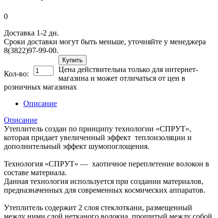
0
Доставка 1-2 дн.
Сроки доставки могут быть меньше, уточняйте у менеджера
8(3822)97-99-00.
Купить
Цена действительна только для интернет-
Кол-во:
магазина и может отличаться от цен в
розничных магазинах
Описание
Описание
Утеплитель создан по принципу технологии «СПРУТ»,
которая придает увеличенный эффект теплоизоляции и
дополнительный эффект шумопоглощения.
Технология «СПРУТ» — хаотичное переплетение волокон в
составе материала.
Данная технология используется при создании материалов,
предназначенных для современных космических аппаратов.
Утеплитель содержит 2 слоя стеклоткани, размещенный
между ними слой нетканого волокна, прошитый между собой