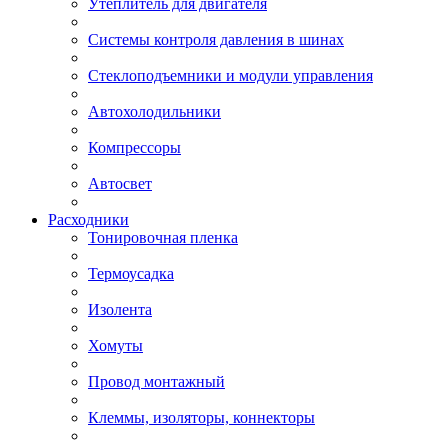
Утеплитель для двигателя
Системы контроля давления в шинах
Стеклоподъемники и модули управления
Автохолодильники
Компрессоры
Автосвет
Расходники
Тонировочная пленка
Термоусадка
Изолента
Хомуты
Провод монтажный
Клеммы, изоляторы, коннекторы