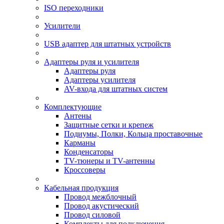
ISO переходники
Усилители
USB адаптер для штатных устройств
Адаптеры руля и усилителя
Адаптеры руля
Адаптеры усилителя
AV-входа для штатных систем
Комплектующие
Антены
Защитные сетки и крепеж
Подиумы, Полки, Кольца проставочные
Карманы
Конденсаторы
TV-тюнеры и TV-антенны
Кроссоверы
Кабельная продукция
Провод межблочный
Провод акустический
Провод силовой
Комплекты для подключения