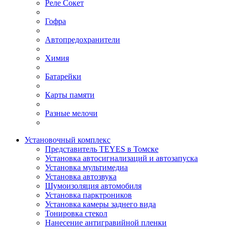
Реле Сокет
Гофра
Автопредохранители
Химия
Батарейки
Карты памяти
Разные мелочи
Установочный комплекс
Представитель TEYES в Томске
Установка автосигнализаций и автозапуска
Установка мультимедиа
Установка автозвука
Шумоизоляция автомобиля
Установка парктроников
Установка камеры заднего вида
Тонировка стекол
Нанесение антигравийной пленки