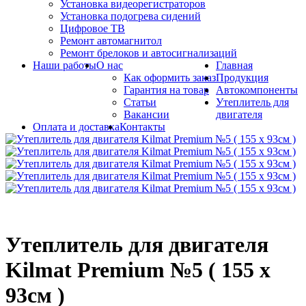
Установка видеорегистраторов
Установка подогрева сидений
Цифровое ТВ
Ремонт автомагнитол
Ремонт брелоков и автосигнализаций
Наши работы
О нас
Главная
Как оформить заказ
Продукция
Гарантия на товар
Автокомпоненты
Статьи
Утеплитель для
Вакансии
двигателя
Оплата и доставка
Контакты
Утеплитель для двигателя
Kilmat Premium №5 ( 155 х
93см )