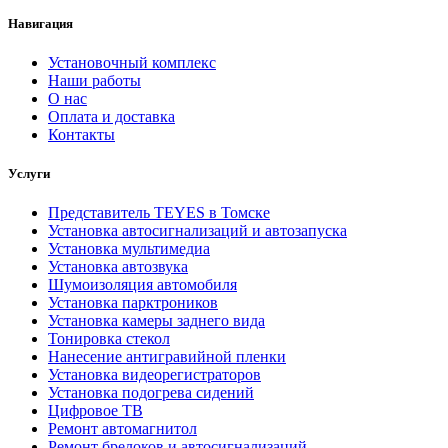
Навигация
Установочный комплекс
Наши работы
О нас
Оплата и доставка
Контакты
Услуги
Представитель TEYES в Томске
Установка автосигнализаций и автозапуска
Установка мультимедиа
Установка автозвука
Шумоизоляция автомобиля
Установка парктроников
Установка камеры заднего вида
Тонировка стекол
Нанесение антигравийной пленки
Установка видеорегистраторов
Установка подогрева сидений
Цифровое ТВ
Ремонт автомагнитол
Ремонт брелоков и автосигнализаций