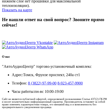
нижнем слое нет прошивки для максимальной
теплоизоляции).
Показать на карте
Не нашли ответ на свой вопрос?
Звоните прямо
сейчас!
8 (3822) 97-99-00
О нас
"АвтоАудиоЦентр" торгово-установочный комплекс
Адрес:
Томск, Фрунзе проспект, 240а ст1
Телефон:
8 (3822) 97-99-00
8-923-457-9900
Часы работы:
пн-вс 10:00-19:00
Сайт не является публичной офертой, определяемой положениями Статьи 437(2) ГК РФ
и носит исключительно информационный характер. Производитель оставляет за собой
право изменять характеристики товара, его внешний вид и и комплектность без
предварительного уведомления продавца.