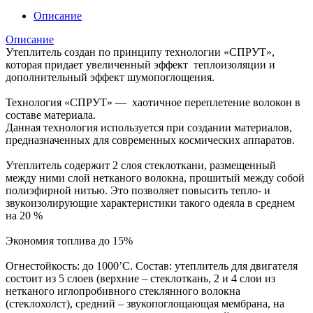
Описание
Описание
Утеплитель создан по принципу технологии «СПРУТ»,
которая придает увеличенный эффект теплоизоляции и
дополнительный эффект шумопоглощения.
Технология «СПРУТ» — хаотичное переплетение волокон в
составе материала.
Данная технология используется при создании материалов,
предназначенных для современных космических аппаратов.
Утеплитель содержит 2 слоя стеклоткани, размещенный
между ними слой нетканого волокна, прошитый между собой
полиэфирной нитью. Это позволяет повысить тепло- и
звукоизолирующие характеристики такого одеяла в среднем
на 20 %
Экономия топлива до 15%
Огнестойкость: до 1000’С. Состав: утеплитель для двигателя
состоит из 5 слоев (верхние – стеклоткань, 2 и 4 слои из
нетканого иглопробивного стеклянного волокна
(стеклохолст), средний – звукопоглощающая мембрана, на