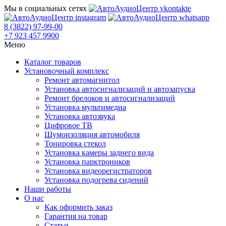
Мы в социальных сетях
8 (3822) 97-99-00
+7 923 457 9900
Меню
Каталог товаров
Установочный комплекс
Ремонт автомагнитол
Установка автосигнализаций и автозапуска
Ремонт брелоков и автосигнализаций
Установка мультимедиа
Установка автозвука
Цифровое ТВ
Шумоизоляция автомобиля
Тонировка стекол
Установка камеры заднего вида
Установка парктроников
Установка видеорегистраторов
Установка подогрева сидений
Наши работы
О нас
Как оформить заказ
Гарантия на товар
Статьи