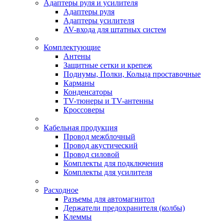
Адаптеры руля и усилителя
Адаптеры руля
Адаптеры усилителя
AV-входа для штатных систем
Комплектующие
Антены
Защитные сетки и крепеж
Подиумы, Полки, Кольца проставочные
Карманы
Конденсаторы
TV-тюнеры и TV-антенны
Кроссоверы
Кабельная продукция
Провод межблочный
Провод акустический
Провод силовой
Комплекты для подключения
Комплекты для усилителя
Расходное
Разъемы для автомагнитол
Держатели предохранителя (колбы)
Клеммы