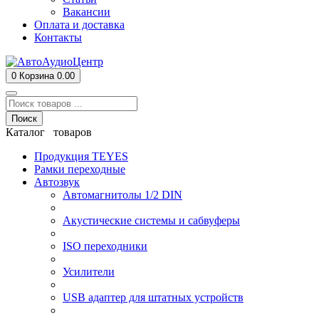
Вакансии
Оплата и доставка
Контакты
0
Корзина
0.00
Поиск
Каталог товаров
Продукция TEYES
Рамки переходные
Автозвук
Автомагнитолы 1/2 DIN
Акустические системы и сабвуферы
ISO переходники
Усилители
USB адаптер для штатных устройств