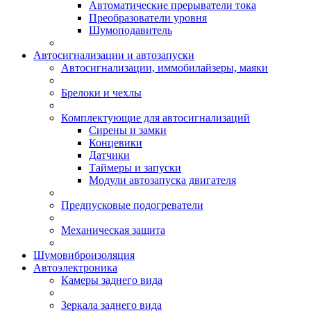
Автоматические прерыватели тока
Преобразователи уровня
Шумоподавитель
Автосигнализации и автозапуски
Автосигнализации, иммобилайзеры, маяки
Брелоки и чехлы
Комплектующие для автосигнализаций
Сирены и замки
Концевики
Датчики
Таймеры и запуски
Модули автозапуска двигателя
Предпусковые подогреватели
Механическая защита
Шумовиброизоляция
Автоэлектроника
Камеры заднего вида
Зеркала заднего вида