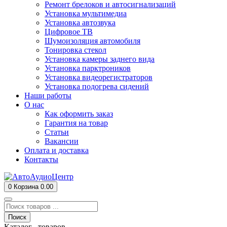
Ремонт брелоков и автосигнализаций
Установка мультимедиа
Установка автозвука
Цифровое ТВ
Шумоизоляция автомобиля
Тонировка стекол
Установка камеры заднего вида
Установка парктроников
Установка видеорегистраторов
Установка подогрева сидений
Наши работы
О нас
Как оформить заказ
Гарантия на товар
Статьи
Вакансии
Оплата и доставка
Контакты
0
Корзина
0.00
Поиск
Каталог товаров