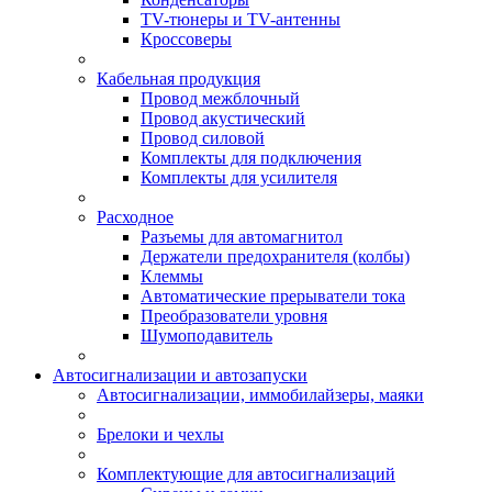
TV-тюнеры и TV-антенны
Кроссоверы
Кабельная продукция
Провод межблочный
Провод акустический
Провод силовой
Комплекты для подключения
Комплекты для усилителя
Расходное
Разъемы для автомагнитол
Держатели предохранителя (колбы)
Клеммы
Автоматические прерыватели тока
Преобразователи уровня
Шумоподавитель
Автосигнализации и автозапуски
Автосигнализации, иммобилайзеры, маяки
Брелоки и чехлы
Комплектующие для автосигнализаций