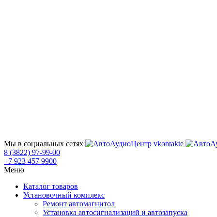
Мы в социальных сетях
8 (3822) 97-99-00
+7 923 457 9900
Меню
Каталог товаров
Установочный комплекс
Ремонт автомагнитол
Установка автосигнализаций и автозапуска