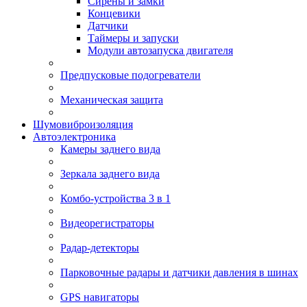
Сирены и замки
Концевики
Датчики
Таймеры и запуски
Модули автозапуска двигателя
Предпусковые подогреватели
Механическая защита
Шумовиброизоляция
Автоэлектроника
Камеры заднего вида
Зеркала заднего вида
Комбо-устройства 3 в 1
Видеорегистраторы
Радар-детекторы
Парковочные радары и датчики давления в шинах
GPS навигаторы