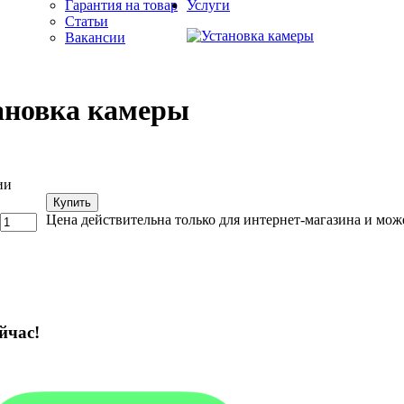
Гарантия на товар
Услуги
Статьи
Вакансии
ановка камеры
ии
Купить
Цена действительна только для интернет-магазина и мож
йчас!