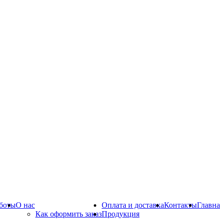
боты
О нас
Оплата и доставка
Контакты
Главна
Как оформить заказ
Продукция