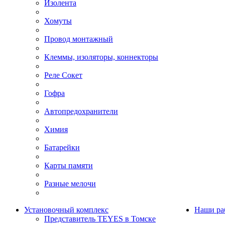
Изолента
Хомуты
Провод монтажный
Клеммы, изоляторы, коннекторы
Реле Сокет
Гофра
Автопредохранители
Химия
Батарейки
Карты памяти
Разные мелочи
Установочный комплекс
Наши ра
Представитель TEYES в Томске