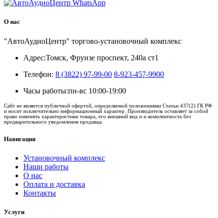
О нас
"АвтоАудиоЦентр" торгово-установочный комплекс
Адрес:
Томск, Фрунзе проспект, 240а ст1
Телефон:
8 (3822) 97-99-00
8-923-457-9900
Часы работы:
пн-вс 10:00-19:00
Сайт не является публичной офертой, определяемой положениями Статьи 437(2) ГК РФ
и носит исключительно информационный характер. Производитель оставляет за собой
право изменять характеристики товара, его внешний вид и и комплектность без
предварительного уведомления продавца.
Навигация
Установочный комплекс
Наши работы
О нас
Оплата и доставка
Контакты
Услуги