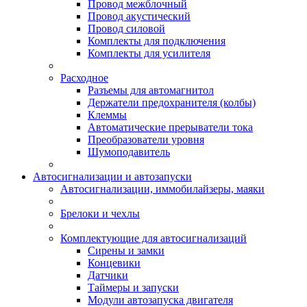
Провод межблочный
Провод акустический
Провод силовой
Комплекты для подключения
Комплекты для усилителя
Расходное
Разъемы для автомагнитол
Держатели предохранителя (колбы)
Клеммы
Автоматические прерыватели тока
Преобразователи уровня
Шумоподавитель
Автосигнализации и автозапуски
Автосигнализации, иммобилайзеры, маяки
Брелоки и чехлы
Комплектующие для автосигнализаций
Сирены и замки
Концевики
Датчики
Таймеры и запуски
Модули автозапуска двигателя