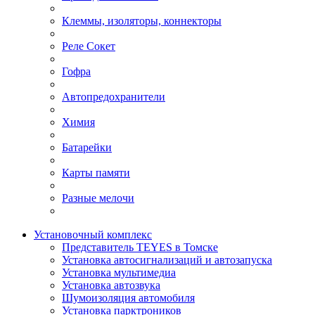
Клеммы, изоляторы, коннекторы
Реле Сокет
Гофра
Автопредохранители
Химия
Батарейки
Карты памяти
Разные мелочи
Установочный комплекс
Представитель TEYES в Томске
Установка автосигнализаций и автозапуска
Установка мультимедиа
Установка автозвука
Шумоизоляция автомобиля
Установка парктроников