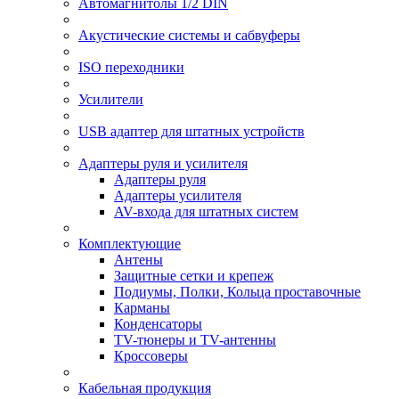
Автомагнитолы 1/2 DIN
Акустические системы и сабвуферы
ISO переходники
Усилители
USB адаптер для штатных устройств
Адаптеры руля и усилителя
Адаптеры руля
Адаптеры усилителя
AV-входа для штатных систем
Комплектующие
Антены
Защитные сетки и крепеж
Подиумы, Полки, Кольца проставочные
Карманы
Конденсаторы
TV-тюнеры и TV-антенны
Кроссоверы
Кабельная продукция