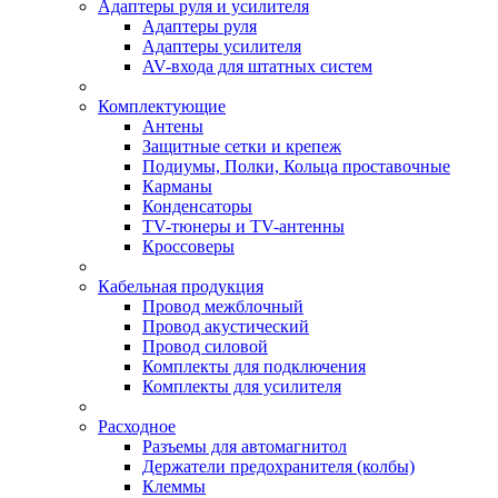
Адаптеры руля и усилителя
Адаптеры руля
Адаптеры усилителя
AV-входа для штатных систем
Комплектующие
Антены
Защитные сетки и крепеж
Подиумы, Полки, Кольца проставочные
Карманы
Конденсаторы
TV-тюнеры и TV-антенны
Кроссоверы
Кабельная продукция
Провод межблочный
Провод акустический
Провод силовой
Комплекты для подключения
Комплекты для усилителя
Расходное
Разъемы для автомагнитол
Держатели предохранителя (колбы)
Клеммы