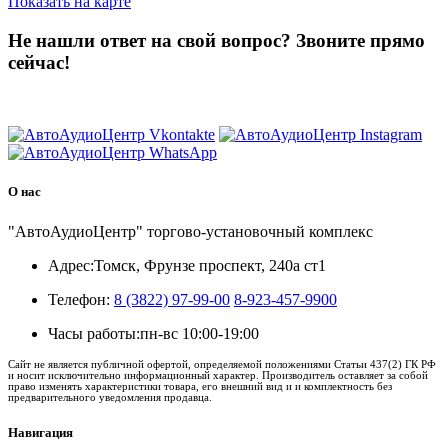
Показать на карте
Не нашли ответ на свой вопрос?
Звоните прямо
сейчас!
8 (3822) 97-99-00
О нас
"АвтоАудиоЦентр" торгово-установочный комплекс
Адрес:
Томск, Фрунзе проспект, 240а ст1
Телефон:
8 (3822) 97-99-00
8-923-457-9900
Часы работы:
пн-вс 10:00-19:00
Сайт не является публичной офертой, определяемой положениями Статьи 437(2) ГК РФ
и носит исключительно информационный характер. Производитель оставляет за собой
право изменять характеристики товара, его внешний вид и и комплектность без
предварительного уведомления продавца.
Навигация