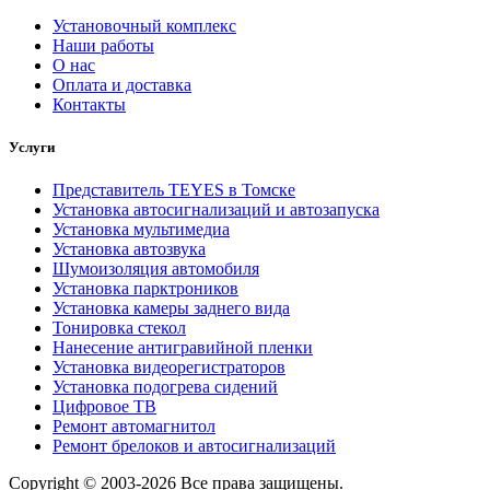
Установочный комплекс
Наши работы
О нас
Оплата и доставка
Контакты
Услуги
Представитель TEYES в Томске
Установка автосигнализаций и автозапуска
Установка мультимедиа
Установка автозвука
Шумоизоляция автомобиля
Установка парктроников
Установка камеры заднего вида
Тонировка стекол
Нанесение антигравийной пленки
Установка видеорегистраторов
Установка подогрева сидений
Цифровое ТВ
Ремонт автомагнитол
Ремонт брелоков и автосигнализаций
Copyright © 2003-2026 Все права защищены.