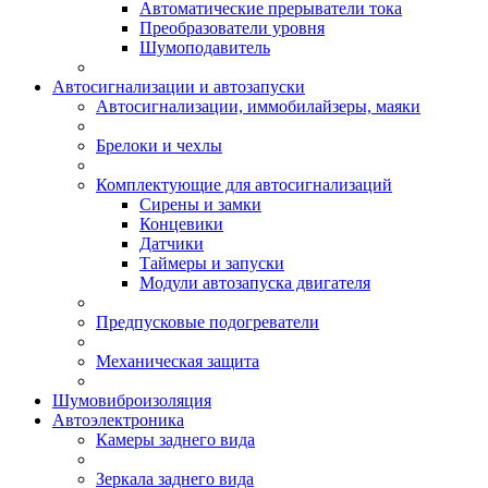
Автоматические прерыватели тока
Преобразователи уровня
Шумоподавитель
Автосигнализации и автозапуски
Автосигнализации, иммобилайзеры, маяки
Брелоки и чехлы
Комплектующие для автосигнализаций
Сирены и замки
Концевики
Датчики
Таймеры и запуски
Модули автозапуска двигателя
Предпусковые подогреватели
Механическая защита
Шумовиброизоляция
Автоэлектроника
Камеры заднего вида
Зеркала заднего вида