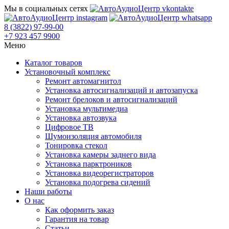
Мы в социальных сетях
8 (3822) 97-99-00
+7 923 457 9900
Меню
Каталог товаров
Установочный комплекс
Ремонт автомагнитол
Установка автосигнализаций и автозапуска
Ремонт брелоков и автосигнализаций
Установка мультимедиа
Установка автозвука
Цифровое ТВ
Шумоизоляция автомобиля
Тонировка стекол
Установка камеры заднего вида
Установка парктроников
Установка видеорегистраторов
Установка подогрева сидений
Наши работы
О нас
Как оформить заказ
Гарантия на товар
Статьи