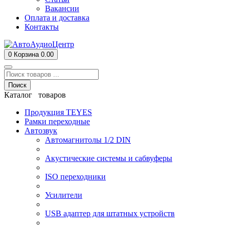
Вакансии
Оплата и доставка
Контакты
0
Корзина
0.00
Поиск
Каталог товаров
Продукция TEYES
Рамки переходные
Автозвук
Автомагнитолы 1/2 DIN
Акустические системы и сабвуферы
ISO переходники
Усилители
USB адаптер для штатных устройств