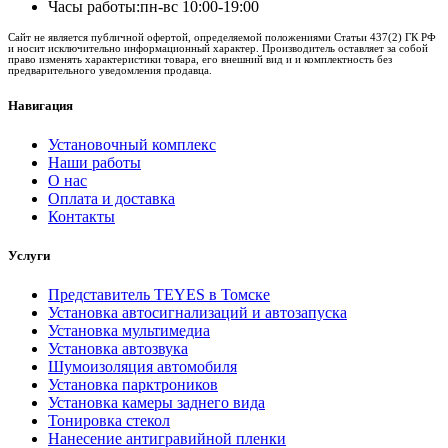
Часы работы:
пн-вс 10:00-19:00
Сайт не является публичной офертой, определяемой положениями Статьи 437(2) ГК РФ
и носит исключительно информационный характер. Производитель оставляет за собой
право изменять характеристики товара, его внешний вид и и комплектность без
предварительного уведомления продавца.
Навигация
Установочный комплекс
Наши работы
О нас
Оплата и доставка
Контакты
Услуги
Представитель TEYES в Томске
Установка автосигнализаций и автозапуска
Установка мультимедиа
Установка автозвука
Шумоизоляция автомобиля
Установка парктроников
Установка камеры заднего вида
Тонировка стекол
Нанесение антигравийной пленки