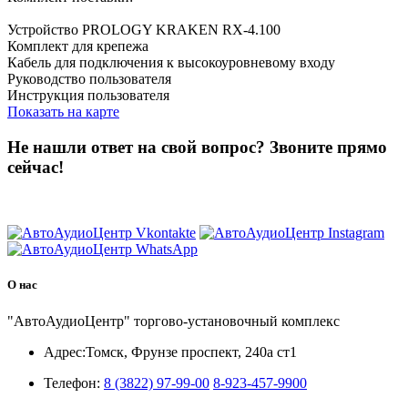
Устройство PROLOGY KRAKEN RX-4.100
Комплект для крепежа
Кабель для подключения к высокоуровневому входу
Руководство пользователя
Инструкция пользователя
Показать на карте
Не нашли ответ на свой вопрос?
Звоните прямо
сейчас!
8 (3822) 97-99-00
О нас
"АвтоАудиоЦентр" торгово-установочный комплекс
Адрес:
Томск, Фрунзе проспект, 240а ст1
Телефон:
8 (3822) 97-99-00
8-923-457-9900