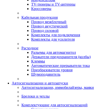
TV-тюнеры и TV-антенны
Кроссоверы
Кабельная продукция
Провод межблочный
Провод акустический
Провод силовой
Комплекты для подключения
Комплекты для усилителя
Расходное
Разъемы для автомагнитол
Держатели предохранителя (колбы)
Клеммы
Автоматические прерыватели тока
Преобразователи уровня
Шумоподавитель
Автосигнализации и автозапуски
Автосигнализации, иммобилайзеры, маяки
Брелоки и чехлы
Комплектующие для автосигнализаций