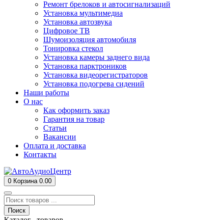
Ремонт брелоков и автосигнализаций
Установка мультимедиа
Установка автозвука
Цифровое ТВ
Шумоизоляция автомобиля
Тонировка стекол
Установка камеры заднего вида
Установка парктроников
Установка видеорегистраторов
Установка подогрева сидений
Наши работы
О нас
Как оформить заказ
Гарантия на товар
Статьи
Вакансии
Оплата и доставка
Контакты
0
Корзина
0.00
Поиск
Каталог товаров