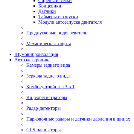
Сирены и замки
Концевики
Датчики
Таймеры и запуски
Модули автозапуска двигателя
Предпусковые подогреватели
Механическая защита
Шумовиброизоляция
Автоэлектроника
Камеры заднего вида
Зеркала заднего вида
Комбо-устройства 3 в 1
Видеорегистраторы
Радар-детекторы
Парковочные радары и датчики давления в шинах
GPS навигаторы