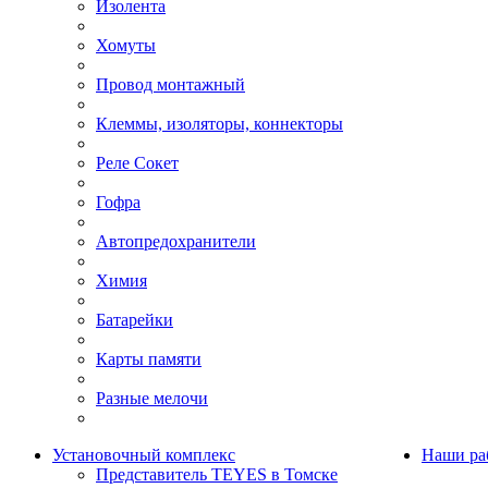
Изолента
Хомуты
Провод монтажный
Клеммы, изоляторы, коннекторы
Реле Сокет
Гофра
Автопредохранители
Химия
Батарейки
Карты памяти
Разные мелочи
Установочный комплекс
Наши ра
Представитель TEYES в Томске