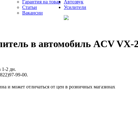
Гарантия на товар
Автозвук
Статьи
Усилители
Вакансии
литель в автомобиль ACV VX-2
 1-2 дн.
822)97-99-00.
ина и может отличаться от цен в розничных магазинах