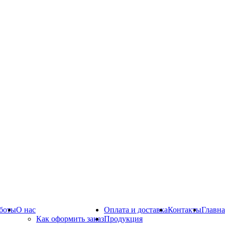
боты
О нас
Оплата и доставка
Контакты
Главна
Как оформить заказ
Продукция