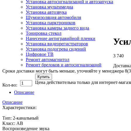
Установка автосигнализаций и автозапуска
Установка мультимедиа
Установка автозвука
Шумоизоляция автомобиля
Установка парктроников
Установка камеры заднего вида
Тонировка стекол
Нанесение антигравийной пленки
Уси
Установка видеорегистраторов
Установка подогрева сидений
Цифровое ТВ
3 740
Ремонт автомагнитол
Ремонт брелоков и автосигнализаций
Доставка
Сроки доставки могут быть меньше, уточняйте у менеджера 8(3
Купить
Цена действительна только для интернет-магаз
Кол-во:
Описание
Описание
Характеристики:
Тип: 2-канальный
Класс: АВ
Воспроизведение звука