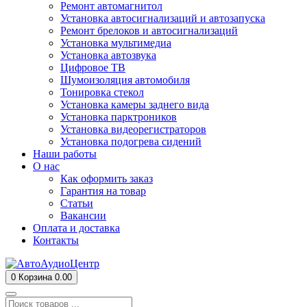
Ремонт автомагнитол
Установка автосигнализаций и автозапуска
Ремонт брелоков и автосигнализаций
Установка мультимедиа
Установка автозвука
Цифровое ТВ
Шумоизоляция автомобиля
Тонировка стекол
Установка камеры заднего вида
Установка парктроников
Установка видеорегистраторов
Установка подогрева сидений
Наши работы
О нас
Как оформить заказ
Гарантия на товар
Статьи
Вакансии
Оплата и доставка
Контакты
0
Корзина
0.00