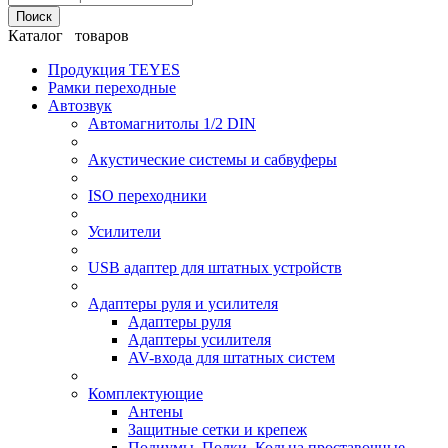
Поиск
Каталог товаров
Продукция TEYES
Рамки переходные
Автозвук
Автомагнитолы 1/2 DIN
Акустические системы и сабвуферы
ISO переходники
Усилители
USB адаптер для штатных устройств
Адаптеры руля и усилителя
Адаптеры руля
Адаптеры усилителя
AV-входа для штатных систем
Комплектующие
Антены
Защитные сетки и крепеж
Подиумы, Полки, Кольца проставочные