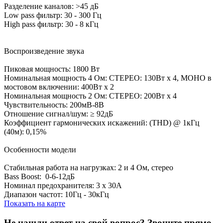
Разделение каналов: >45 дБ
Low pass фильтр: 30 - 300 Гц
High pass фильтр: 30 - 8 кГц
Воспроизведение звука
Пиковая мощность: 1800 Вт
Номинальная мощность 4 Ом: СТЕРЕО: 130Вт х 4, МОНО в
мостовом включении: 400Вт х 2
Номинальная мощность 2 Ом: СТЕРЕО: 200Вт х 4
Чувствительность: 200мВ-8В
Отношение сигнал/шум: ≥ 92дБ
Коэффициент гармонических искажений: (THD) @ 1кГц
(40м): 0,15%
Особенности модели
Стабильная работа на нагрузках: 2 и 4 Ом, стерео
Bass Boost: 0-6-12дБ
Номинал предохранителя: 3 х 30А
Диапазон частот: 10Гц - 30кГц
Показать на карте
Не нашли ответ на свой вопрос?
Звоните прямо