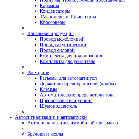
Карманы
Конденсаторы
TV-тюнеры и TV-антенны
Кроссоверы
Кабельная продукция
Провод межблочный
Провод акустический
Провод силовой
Комплекты для подключения
Комплекты для усилителя
Расходное
Разъемы для автомагнитол
Держатели предохранителя (колбы)
Клеммы
Автоматические прерыватели тока
Преобразователи уровня
Шумоподавитель
Автосигнализации и автозапуски
Автосигнализации, иммобилайзеры, маяки
Брелоки и чехлы