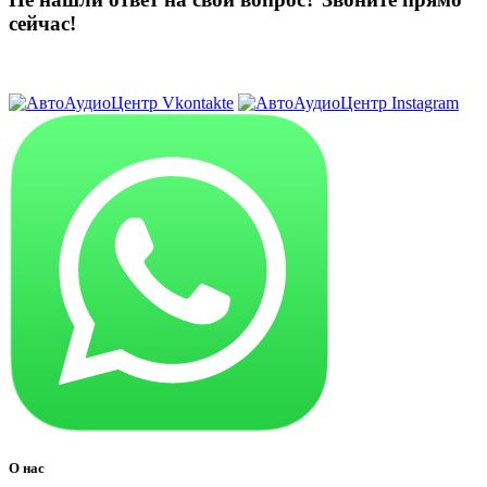
сейчас!
8 (3822) 97-99-00
О нас