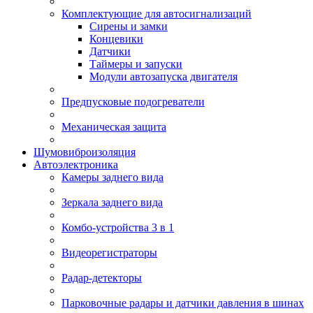
Комплектующие для автосигнализаций
Сирены и замки
Концевики
Датчики
Таймеры и запуски
Модули автозапуска двигателя
Предпусковые подогреватели
Механическая защита
Шумовиброизоляция
Автоэлектроника
Камеры заднего вида
Зеркала заднего вида
Комбо-устройства 3 в 1
Видеорегистраторы
Радар-детекторы
Парковочные радары и датчики давления в шинах