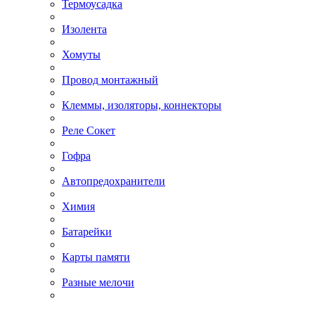
Термоусадка
Изолента
Хомуты
Провод монтажный
Клеммы, изоляторы, коннекторы
Реле Сокет
Гофра
Автопредохранители
Химия
Батарейки
Карты памяти
Разные мелочи