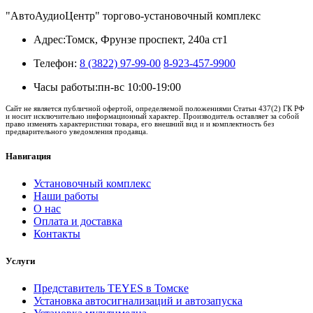
"АвтоАудиоЦентр" торгово-установочный комплекс
Адрес:
Томск, Фрунзе проспект, 240а ст1
Телефон:
8 (3822) 97-99-00
8-923-457-9900
Часы работы:
пн-вс 10:00-19:00
Сайт не является публичной офертой, определяемой положениями Статьи 437(2) ГК РФ
и носит исключительно информационный характер. Производитель оставляет за собой
право изменять характеристики товара, его внешний вид и и комплектность без
предварительного уведомления продавца.
Навигация
Установочный комплекс
Наши работы
О нас
Оплата и доставка
Контакты
Услуги
Представитель TEYES в Томске
Установка автосигнализаций и автозапуска